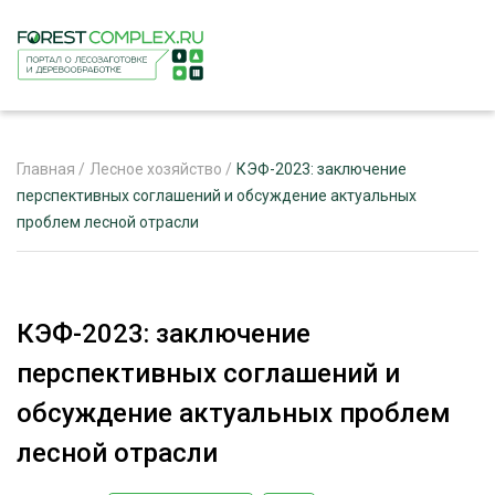
Главная
/
Лесное хозяйство
/
КЭФ-2023: заключение
перспективных соглашений и обсуждение актуальных
проблем лесной отрасли
ЖУРНАЛ «ЛЕСНОЙ КОМПЛЕКС»
О ПРОЕКТЕ
РЕКЛАМОДАТЕЛЯМ
КЭФ-2023: заключение
перспективных соглашений и
обсуждение актуальных проблем
ЛЕСНОЕ ХОЗЯЙСТВО
лесной отрасли
ЭКСПЕРТНОЕ МНЕНИЕ
ЛЕСОЗАГОТОВКА