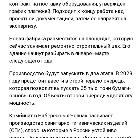
контракт на поставку оборудования, утверждён
график платежей. Подходит к концу работа над
проектной документацией, затем её направят на
экспертизу.
Новая фабрика разместится на площадке, которую
сейчас занимает ремонтно-строительный цех. Его
здание начнут разбирать в январе–марте
следующего года.
Производство будут запускать в два этапа. В 2029
году предстоит ввести в строй первую очередь,
которая позволит выпускать 35 тыс. тонн бумаги-
основы в год. Объекты второй очереди удвоят эту
мощность.
Комбинат в Набережных Челнах развивает
производство санитарно-гигиенических изделий
(СГИ), спрос на которые в России устойчиво
растёт. По данным компании, объём выпуска этой