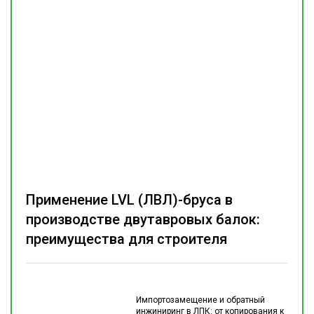
Применение LVL (ЛВЛ)-бруса в
производстве двутавровых балок:
преимущества для строителя
Импортозамещение и обратный
инжиниринг в ЛПК: от копирования к