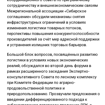
сотрудничеству и внешнеэкономическим связям
Межрегиональной ассоциации «Сибирское
соглашение» обсудили механизмы снятия
инфраструктурных ограничений в условиях
изменения логистики товарных потоков,
перспективы повышения конкурентоспособности
производителей за счёт мер адресной поддержки
и устранения излишних торговых барьеров.
Большой блок вопросов, посвящённых развитию
логистики в условиях новых экономических
реалий, обсуждался во второй день форума в
рамках расширенного заседания Экспертно-
консультативного Совета по лесному комплексу
при Комитете Федерации по аграрно-
продовольственной политике и
природопользованию. Прозвучали предложения о
введении дифференцированного подхода к