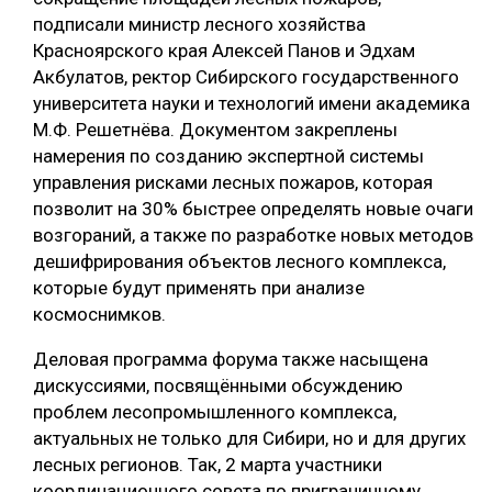
подписали министр лесного хозяйства
Красноярского края Алексей Панов и Эдхам
Акбулатов, ректор Сибирского государственного
университета науки и технологий имени академика
М.Ф. Решетнёва. Документом закреплены
намерения по созданию экспертной системы
управления рисками лесных пожаров, которая
позволит на 30% быстрее определять новые очаги
возгораний, а также по разработке новых методов
дешифрирования объектов лесного комплекса,
которые будут применять при анализе
космоснимков.
Деловая программа форума также насыщена
дискуссиями, посвящёнными обсуждению
проблем лесопромышленного комплекса,
актуальных не только для Сибири, но и для других
лесных регионов. Так, 2 марта участники
координационного совета по приграничному