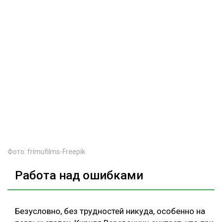
Фото: frimufilms-Freepik
Работа над ошибками
Безусловно, без трудностей никуда, особенно на