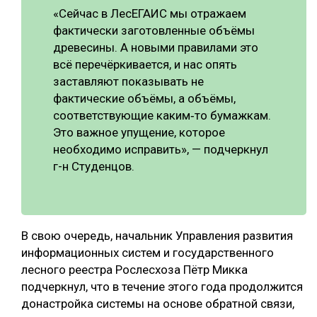
«Сейчас в ЛесЕГАИС мы отражаем
фактически заготовленные объёмы
древесины. А новыми правилами это
всё перечёркивается, и нас опять
заставляют показывать не
фактические объёмы, а объёмы,
соответствующие каким‑то бумажкам.
Это важное упущение, которое
необходимо исправить», — подчеркнул
г-н Студенцов.
В свою очередь, начальник Управления развития
информационных систем и государственного
лесного реестра Рослесхоза Пётр Микка
подчеркнул, что в течение этого года продолжится
донастройка системы на основе обратной связи,