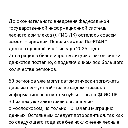
СУШКА ДРЕВЕСИНЫ
МЕБЕЛЬНОЕ ПРОИЗВОДСТВО
До окончательного внедрения Федеральной
государственной информационной системы
лесного комплекса (ФГИС ЛК) осталось совсем
немного времени. Полная замена ЛесЕГАИС
должна произойти к 1 января 2025 года.
Интеграция в бизнес-процессы участников рынка
движется поэтапно, с подключением всё большего
количества регионов.
60 регионов уже могут автоматически загружать
данные лесоустройства из ведомственных
информационных систем субъектов во ФГИС ЛК.
30 из них уже заключили соглашение
с Рослесхозом, но только 10 начали миграцию
данных. Остальным следует поторопиться, так как
со следующего года все без исключения лесные