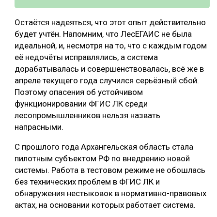
Остаётся надеяться, что этот опыт действительно
будет учтён. Напомним, что ЛесЕГАИС не была
идеальной, и, несмотря на то, что с каждым годом
её недочёты исправлялись, а система
дорабатывалась и совершенствовалась, всё же в
апреле текущего года случился серьёзный сбой.
Поэтому опасения об устойчивом
функционировании ФГИС ЛК среди
лесопромышленников нельзя назвать
напрасными.
С прошлого года Архангельская область стала
пилотным субъектом РФ по внедрению новой
системы. Работа в тестовом режиме не обошлась
без технических проблем в ФГИС ЛК и
обнаружения нестыковок в нормативно-правовых
актах, на основании которых работает система.