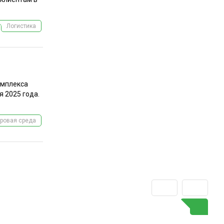
Логистика
омплекса
 2025 года.
ровая среда
ГО