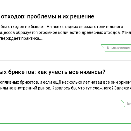
 отходов: проблемы и их решение
 без отходов не бывает. На всех стадиях лесозаготовительного
цессов образуется огромное количество древесных отходов. Ути
тверждает практика,...
Комплексная 
х брикетов: как учесть все нюансы?
опливных брикетов, и если ещё несколько лет назад все они орие
силы на внутренний рынок. Казалось бы, что тут сложного? Залежи
Б