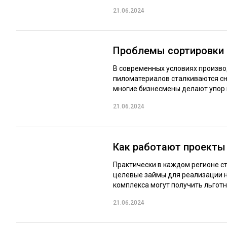
21.06.2024
Проблемы сортировки
В современных условиях произво
пиломатериалов сталкиваются сн
многие бизнесмены делают упор 
21.06.2024
Как работают проекты
Практически в каждом регионе 
целевые займы для реализации 
комплекса могут получить льготн
21.06.2024