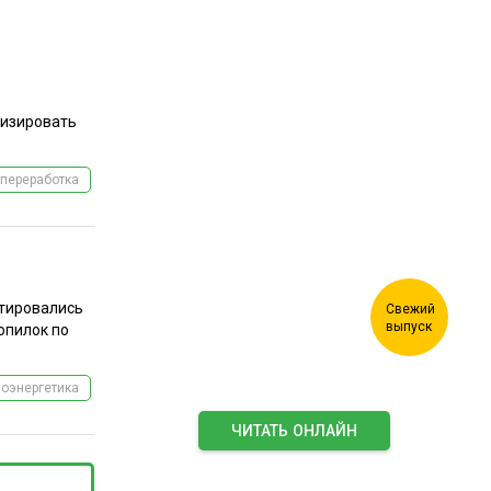
Журнал "Лесной
лизировать
комплекс"
переработка
нтировались
 опилок по
иоэнергетика
ЧИТАТЬ ОНЛАЙН
ПОДПИСАТЬСЯ НА ЖУРНАЛ
Подпишитесь