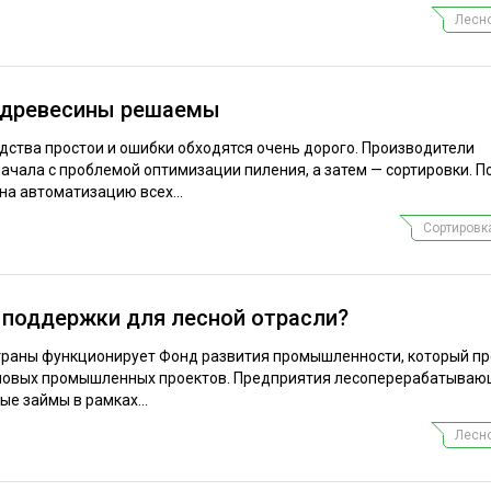
Лесно
 древесины решаемы
дства простои и ошибки обходятся очень дорого. Производители
ачала с проблемой оптимизации пиления, а затем — сортировки. П
на автоматизацию всех...
Сортировк
 поддержки для лесной отрасли?
страны функционирует Фонд развития промышленности, который п
новых промышленных проектов. Предприятия лесоперерабатываю
ые займы в рамках...
Лесно