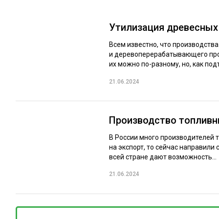
Утилизация древесных
Всем известно, что производства
и деревоперерабатывающего про
их можно по-разному, но, как под
21.06.2024
Производство топливны
В России много производителей т
на экспорт, то сейчас направили 
всей стране дают возможность...
21.06.2024