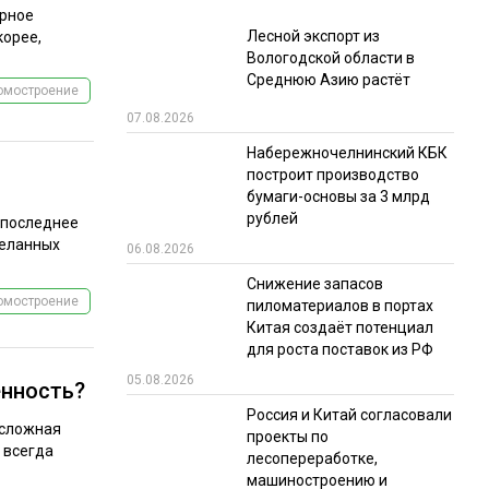
урное
Лесной экспорт из
корее,
Вологодской области в
Среднюю Азию растёт
омостроение
07.08.2026
Набережночелнинский КБК
построит производство
бумаги-основы за 3 млрд
рублей
 последнее
желанных
06.08.2026
Снижение запасов
омостроение
пиломатериалов в портах
Китая создаёт потенциал
для роста поставок из РФ
05.08.2026
енность?
Россия и Китай согласовали
 сложная
проекты по
е всегда
лесопереработке,
машиностроению и