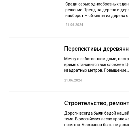
Среди серых однообразных здани
решение. Тренд на дерево и дер
наоборот — объекты из дерева ст
21.06.2024
Перспективы деревянн
Мечту о собственном доме, пост
время становится всё сложнее. 
квадратных метров. Повышение..
21.06.2024
Строительство, ремонт
Дороги всегда были бедой нашей 
тема. В российских лесах проложе
понятно. Бесхозных быть не должн