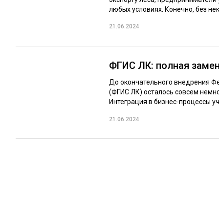
любых условиях. Конечно, без нек
21.06.2024
ФГИС ЛК: полная заме
До окончательного внедрения Ф
(ФГИС ЛК) осталось совсем немно
Интеграция в бизнес-процессы уч
21.06.2024