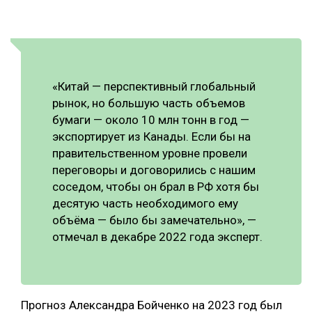
«Китай — перспективный глобальный
рынок, но большую часть объемов
бумаги — около 10 млн тонн в год —
экспортирует из Канады. Если бы на
правительственном уровне провели
переговоры и договорились с нашим
соседом, чтобы он брал в РФ хотя бы
десятую часть необходимого ему
объёма — было бы замечательно», —
отмечал в декабре 2022 года эксперт.
Прогноз Александра Бойченко на 2023 год был