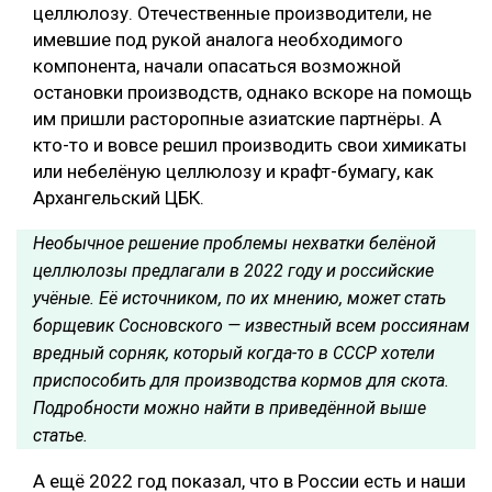
целлюлозу. Отечественные производители, не
имевшие под рукой аналога необходимого
компонента, начали опасаться возможной
остановки производств, однако вскоре на помощь
им пришли расторопные азиатские партнёры. А
кто-то и вовсе решил производить свои химикаты
или небелёную целлюлозу и крафт-бумагу, как
Архангельский ЦБК.
Необычное решение проблемы нехватки белёной
целлюлозы предлагали в 2022 году и российские
учёные. Её источником, по их мнению, может стать
борщевик Сосновского — известный всем россиянам
вредный сорняк, который когда-то в СССР хотели
приспособить для производства кормов для скота.
Подробности можно найти в приведённой выше
статье.
А ещё 2022 год показал, что в России есть и наши