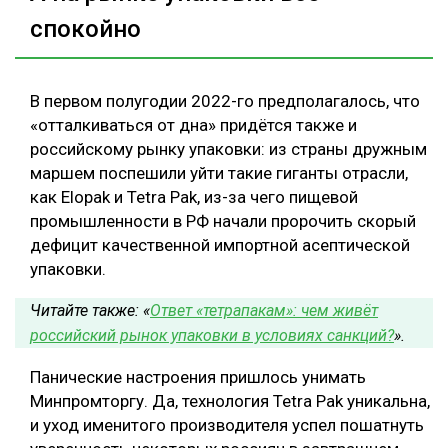
спокойно
В первом полугодии 2022-го предполагалось, что
«отталкиваться от дна» придётся также и
российскому рынку упаковки: из страны дружным
маршем поспешили уйти такие гиганты отрасли,
как Elopak и Tetra Pak, из-за чего пищевой
промышленности в РФ начали пророчить скорый
дефицит качественной импортной асептической
упаковки.
Читайте также: «
Ответ «тетрапакам»: чем живёт
российский рынок упаковки в условиях санкций?
».
Панические настроения пришлось унимать
Минпромторгу. Да, технология Tetra Pak уникальна,
и уход именитого производителя успел пошатнуть