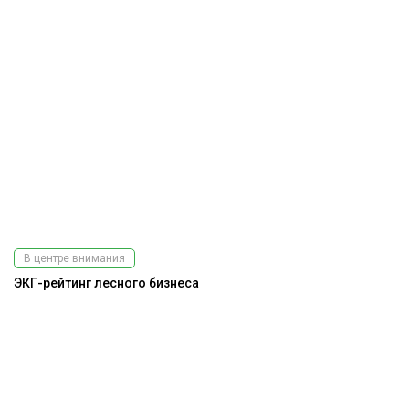
В центре внимания
ЭКГ-рейтинг лесного бизнеса