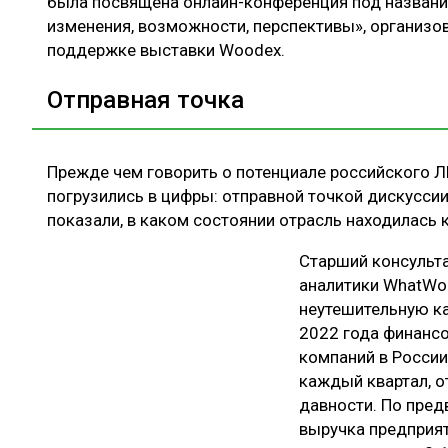
была посвящена онлайн-конференция под названи
изменения, возможности, перспективы», организо
поддержке выставки Woodex.
Отправная точка
Прежде чем говорить о потенциале российского Л
погрузились в цифры: отправной точкой дискусси
показали, в каком состоянии отрасль находилась к
Старший консульт
аналитики WhatWo
неутешительную ка
2022 года финанс
компаний в России
каждый квартал, о
давности. По пред
выручка предприят