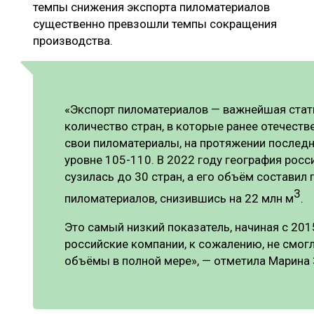
темпы снижения экспорта пиломатериалов
существенно превзошли темпы сокращения
производства.
«Экспорт пиломатериалов — важнейшая стат
количество стран, в которые ранее отечест
свои пиломатериалы, на протяжении последн
уровне 105-110. В 2022 году география росс
сузилась до 30 стран, а его объём составил
3
пиломатериалов, снизившись на 22 млн м
.
Это самый низкий показатель, начиная с 201
российские компании, к сожалению, не смог
объёмы в полной мере», — отметила Марина 