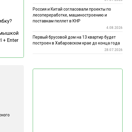
Россия и Китай согласовали проекты по
лесопереработке, машиностроению и
ибку?
поставкам пеллет в КНР
4.08.2026
 мышкой
Первый брусовой дом на 13 квартир будет
l + Enter
построен в Хабаровском крае до конца года
28.07.2026
сного