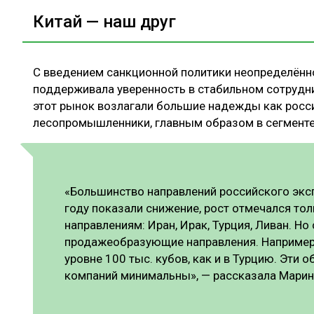
Китай — наш друг
С введением санкционной политики неопределённо
поддерживала уверенность в стабильном сотрудни
этот рынок возлагали большие надежды как росси
лесопромышленники, главным образом в сегменте
«Большинство направлений российского экс
году показали снижение, рост отмечался то
направлениям: Иран, Ирак, Турция, Ливан. Но 
продажеобразующие направления. Например, 
уровне 100 тыс. кубов, как и в Турцию. Эти
компаний минимальны», — рассказала Марин