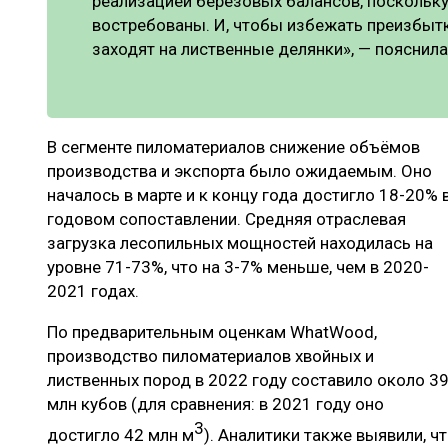
реализацией берёзовых балансов, поскольку
востребованы. И, чтобы избежать преизбытк
заходят на лиственные делянки», — пояснила
В сегменте пиломатериалов снижение объёмов
производства и экспорта было ожидаемым. Оно
началось в марте и к концу года достигло 18-20% 
годовом сопоставлении. Средняя отраслевая
загрузка лесопильных мощностей находилась на
уровне 71-73%, что на 3-7% меньше, чем в 2020-
2021 годах.
По предварительным оценкам WhatWood,
производство пиломатериалов хвойных и
лиственных пород в 2022 году составило около 3
млн кубов (для сравнения: в 2021 году оно
3
достигло 42 млн м
). Аналитики также выявили, ч