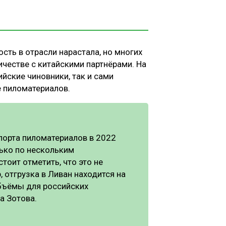
сть в отрасли нарастала, но многих
честве с китайскими партнёрами. На
йские чиновники, так и сами
 пиломатериалов.
порта пиломатериалов в 2022
лько по нескольким
стоит отметить, что это не
отгрузка в Ливан находится на
 объёмы для российских
а Зотова.