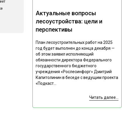
еет
ке
Актуальные вопросы
лесоустройства: цели и
перспективы
План лесоустроительных работ на 2025
год будет выполнен до конца декабря —
об этом заявил исполняющий
обязанности директора Федерального
государственного бюджетного
учреждения «Рослесинфорг» Дмитрий
Капитолинин в беседе с ведущим проекта
«Подкаст...
Читать далее...