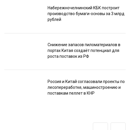
Набережночелнинский КБК построит
производство бумаги-основы за 3 млрд
рублей
Снижение запасов пиломатериалов в
портах Китая создаёт потенциал для
роста поставок из РФ
Россия и Китай согласовали проекты по
лесопереработке, машиностроению и
поставкам пеллет в КНР