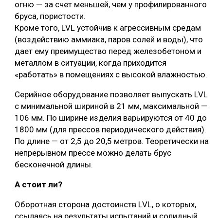
огню — за счет меньшей, чем у профилированного
бруса, пористости.
Кроме того, LVL устойчив к агрессивным средам
(воздействию аммиака, паров солей и воды), что
дает ему преимущество перед железобетоном и
металлом в ситуации, когда приходится
«работать» в помещениях с высокой влажностью.
Серийное оборудование позволяет выпускать LVL
с минимальной шириной в 21 мм, максимальной —
106 мм. По ширине изделия варьируются от 40 до
1800 мм (для прессов периодического действия).
По длине — от 2,5 до 20,5 метров. Теоретически на
непрерывном прессе можно делать брус
бесконечной длины.
А стоит ли?
Оборотная сторона достоинств LVL, о которых,
ссылаясь на результаты испытаний и солидный