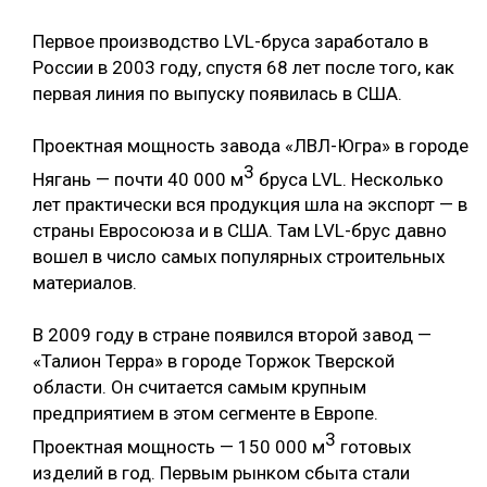
Первое производство LVL-бруса заработало в
России в 2003 году, спустя 68 лет после того, как
первая линия по выпуску появилась в США.
Проектная мощность завода «ЛВЛ-Югра» в городе
3
Нягань — почти 40 000 м
бруса LVL. Несколько
лет практически вся продукция шла на экспорт — в
страны Евросоюза и в США. Там LVL-брус давно
вошел в число самых популярных строительных
материалов.
В 2009 году в стране появился второй завод —
«Талион Терра» в городе Торжок Тверской
области. Он считается самым крупным
предприятием в этом сегменте в Европе.
3
Проектная мощность — 150 000 м
готовых
изделий в год. Первым рынком сбыта стали