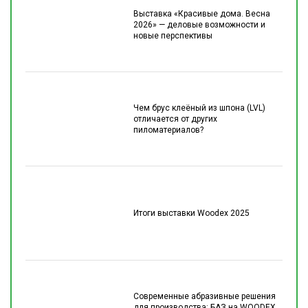
Выставка «Красивые дома. Весна
2026» — деловые возможности и
новые перспективы
Чем брус клеёный из шпона (LVL)
отличается от других
пиломатериалов?
Итоги выставки Woodex 2025
Современные абразивные решения
для производства: БАЗ на WOODEX