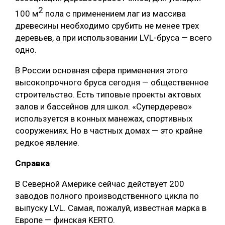
2
100 м
пола с применением лаг из массива
древесины необходимо срубить не менее трех
деревьев, а при использовании LVL-бруса — всего
одно.
В России основная сфера применения этого
высокопрочного бруса сегодня — общественное
строительство. Есть типовые проекты актовых
залов и бассейнов для школ. «Супердерево»
используется в конных манежах, спортивных
сооружениях. Но в частных домах — это крайне
редкое явление.
Справка
В Северной Америке сейчас действует 200
заводов полного производственного цикла по
выпуску LVL. Самая, пожалуй, известная марка в
Европе — финская KERTO.