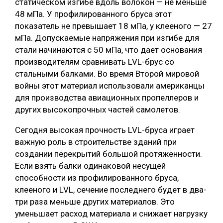
статическом изгибе вдоль волокон — не меньше
48 мПа. У профилированного бруса этот
показатель не превышает 18 мПа, у клееного — 27
мПа. Допускаемые напряжения при изгибе для
стали начинаются с 50 мПа, что дает основания
производителям сравнивать LVL-брус со
стальными балками. Во время Второй мировой
войны этот материал использовали американцы
для производства авиационных пропеллеров и
других высокопрочных частей самолетов.
Сегодня высокая прочность LVL-бруса играет
важную роль в строительстве зданий при
создании перекрытий большой протяженности.
Если взять балки одинаковой несущей
способности из профилированного бруса,
клееного и LVL, сечение последнего будет в два-
три раза меньше других материалов. Это
уменьшает расход материала и снижает нагрузку