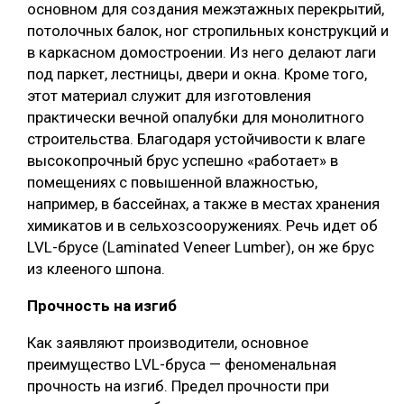
основном для создания межэтажных перекрытий,
СУШКА ДРЕВЕСИНЫ
потолочных балок, ног стропильных конструкций и
в каркасном домостроении. Из него делают лаги
МЕБЕЛЬНОЕ ПРОИЗВОДСТВО
под паркет, лестницы, двери и окна. Кроме того,
этот материал служит для изготовления
практически вечной опалубки для монолитного
строительства. Благодаря устойчивости к влаге
высокопрочный брус успешно «работает» в
помещениях с повышенной влажностью,
например, в бассейнах, а также в местах хранения
химикатов и в сельхозсооружениях. Речь идет об
LVL-брусе (Laminated Veneer Lumber), он же брус
из клееного шпона.
Прочность на изгиб
Как заявляют производители, основное
преимущество LVL-бруса — феноменальная
прочность на изгиб. Предел прочности при