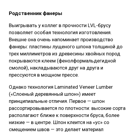
Родственник фанеры
Выигрывать у коллег в прочности LVL-брусу
позволяет особая технология изготовления.
Внешне она очень напоминает производство
фанеры: пластины лущеного шпона толщиной до
трех миллиметров из древесины хвойных пород
покрываются клеем (фенолформальдегидной
смолой), накладываются друг на друга и
прессуются в мощном прессе.
Однако технология Laminated Veneer Lumber
(«Слоеный деревянный шпон») имеет
принципиальные отличия. Первое — шпон
рассортировывается по плотности: высокие сорта
располагают ближе к поверхности бруса, более
низкие — в центре. Шпон клеится на «ус» со
смещением швов — это делает материал