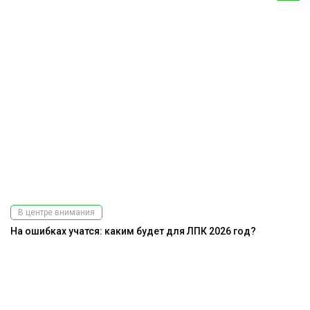
В центре внимания
На ошибках учатся: каким будет для ЛПК 2026 год?