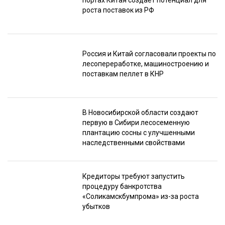
портах Китая создаёт потенциал для
роста поставок из РФ
Россия и Китай согласовали проекты по
лесопереработке, машиностроению и
поставкам пеллет в КНР
В Новосибирской области создают
первую в Сибири лесосеменную
плантацию сосны с улучшенными
наследственными свойствами
Кредиторы требуют запустить
процедуру банкротства
«Соликамскбумпрома» из-за роста
убытков