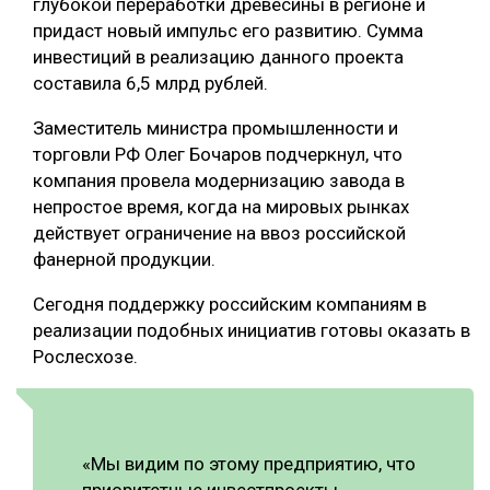
глубокой переработки древесины в регионе и
придаст новый импульс его развитию. Сумма
СУШКА ДРЕВЕСИНЫ
инвестиций в реализацию данного проекта
МЕБЕЛЬНОЕ ПРОИЗВОДСТВО
составила 6,5 млрд рублей.
Заместитель министра промышленности и
торговли РФ Олег Бочаров подчеркнул, что
компания провела модернизацию завода в
непростое время, когда на мировых рынках
действует ограничение на ввоз российской
фанерной продукции.
Сегодня поддержку российским компаниям в
реализации подобных инициатив готовы оказать в
Рослесхозе.
«Мы видим по этому предприятию, что