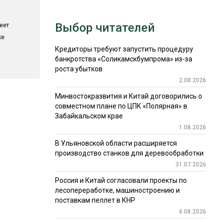
Выбор читателей
еет
ке
Кредиторы требуют запустить процедуру
банкротства «Соликамскбумпрома» из-за
роста убытков
2.08.2026
Минвостокразвития и Китай договорились о
совместном плане по ЦПК «Полярная» в
Забайкальском крае
1.08.2026
В Ульяновской области расширяется
производство станков для деревообработки
31.07.2026
Россия и Китай согласовали проекты по
лесопереработке, машиностроению и
поставкам пеллет в КНР
4.08.2026