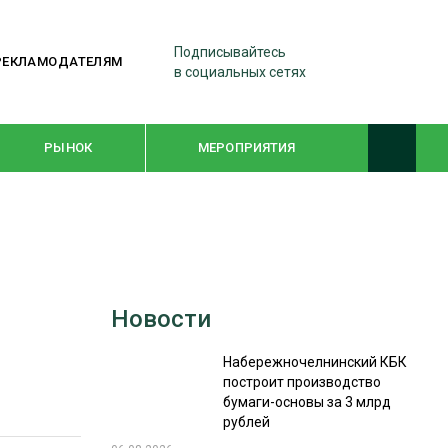
Подписывайтесь
РЕКЛАМОДАТЕЛЯМ
в социальных сетях
РЫНОК
МЕРОПРИЯТИЯ
ТЕМАТИЧЕСКИЕ ПРОЕКТЫ
ЛЕСДРЕВМАШ 2022
Новости
WOODEX-2021
Набережночелнинский КБК
построит производство
ПОДБОРКИ СТАТЕЙ
бумаги-основы за 3 млрд
рублей
СУШКА ДРЕВЕСИНЫ