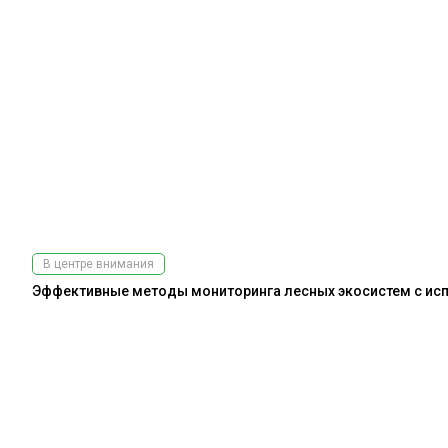
В центре внимания
Эффективные методы мониторинга лесных экосистем с испо