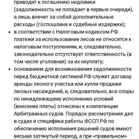
приводит к погашению недоимки
(задолженность не попадает в первые очереди),
а лишь влечет за собой дополнительные
расходы (госпошлина и судебные издержки);
в соответствии с Налоговым кодексом РФ
платежи за использование лесов не относятся к
налоговым поступлениям, и, следовательно,
законодательно отсутствует ответственность (в
том числе уголовная) за их неуплату;
основанием для возникновения задолженности
перед бюджетной системой РФ служит договор
аренды лесного участка или купли-продажи
лесных насаждений, и, следовательно, все споры
по ненадлежащему исполнению условий
(внесение платы) отнесены к компетенции
Арбитражных судов. Порядок рассмотрения дел
в судах и специфика работы ФССП РФ по
обеспечению исполнения решений судов имеют
весьма затянутый период, а при «правильном»