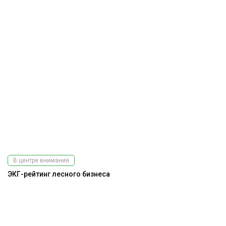
В центре внимания
ЭКГ-рейтинг лесного бизнеса