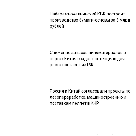
Набережночелнинский КБК построит
производство бумаги-основы за 3 млрд
рублей
Снижение запасов пиломатериалов в
портах Китая создаёт потенциал для
роста поставок из РФ
Россия и Китай согласовали проекты по
лесопереработке, машиностроению и
поставкам пеллет в КНР