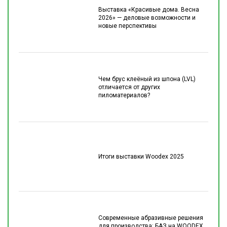
Выставка «Красивые дома. Весна
2026» — деловые возможности и
новые перспективы
Чем брус клеёный из шпона (LVL)
отличается от других
пиломатериалов?
Итоги выставки Woodex 2025
Современные абразивные решения
для производства: БАЗ на WOODEX