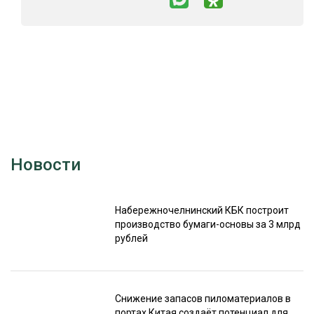
Новости
Набережночелнинский КБК построит
производство бумаги-основы за 3 млрд
рублей
Снижение запасов пиломатериалов в
портах Китая создаёт потенциал для