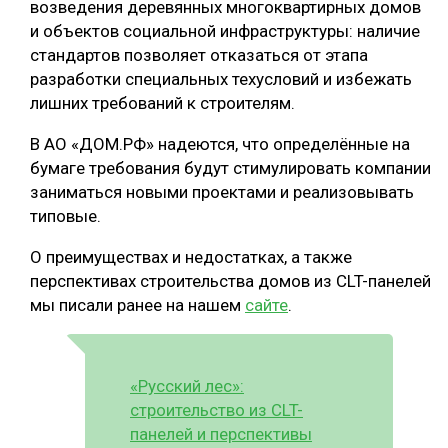
возведения деревянных многоквартирных домов
и объектов социальной инфраструктуры: наличие
СУШКА ДРЕВЕСИНЫ
стандартов позволяет отказаться от этапа
МЕБЕЛЬНОЕ ПРОИЗВОДСТВО
разработки специальных техусловий и избежать
лишних требований к строителям.
В АО «ДОМ.РФ» надеются, что определённые на
бумаге требования будут стимулировать компании
заниматься новыми проектами и реализовывать
типовые.
О преимуществах и недостатках, а также
перспективах строительства домов из CLT-панелей
мы писали ранее на нашем
сайте
.
«Русский лес»:
строительство из CLT-
панелей и перспективы