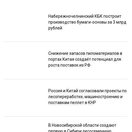
Набережночелнинский КБК построит
производство бумаги-основы за 3 млрд
рублей
Снижение запасов пиломатериалов в
портах Китая создаёт потенциал для
роста поставок из РФ
Россия и Китай согласовали проекты по
лесопереработке, машиностроению и
поставкам пеллет в КНР
В Новосибирской области создают
первую в Сибири лесосеменную