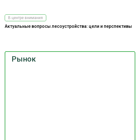
В центре внимания
Актуальные вопросы лесоустройства: цели и перспективы
На
Рынок