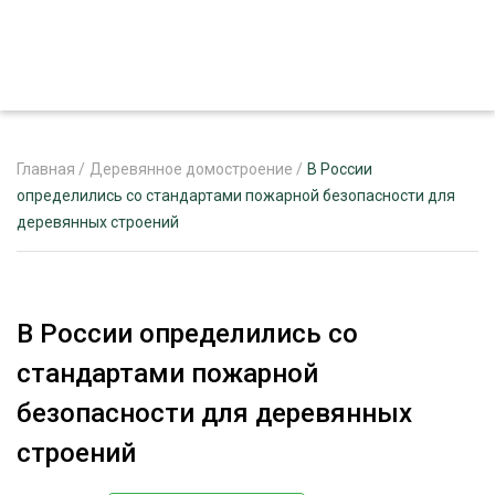
Главная
/
Деревянное домостроение
/
В России
определились со стандартами пожарной безопасности для
деревянных строений
ЖУРНАЛ «ЛЕСНОЙ КОМПЛЕКС»
О ПРОЕКТЕ
РЕКЛАМОДАТЕЛЯМ
В России определились со
стандартами пожарной
безопасности для деревянных
ЛЕСНОЕ ХОЗЯЙСТВО
строений
ЭКСПЕРТНОЕ МНЕНИЕ
ЛЕСОЗАГОТОВКА