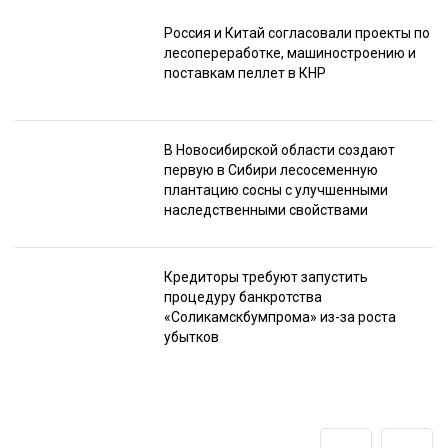
Россия и Китай согласовали проекты по
лесопереработке, машиностроению и
поставкам пеллет в КНР
В Новосибирской области создают
первую в Сибири лесосеменную
плантацию сосны с улучшенными
наследственными свойствами
Кредиторы требуют запустить
процедуру банкротства
«Соликамскбумпрома» из-за роста
убытков