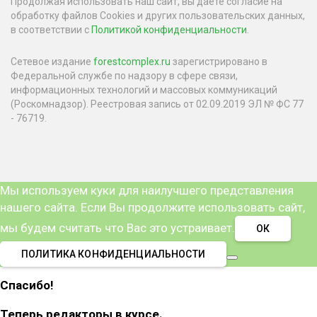
Продолжая использовать наш сайт, вы даете согласие на
обработку файлов Cookies и других пользовательских данных,
в соответствии с
Политикой конфиденциальности
.
Сетевое издание
forestcomplex.ru
зарегистрировано в
Федеральной службе по надзору в сфере связи,
информационных технологий и массовых коммуникаций
(Роскомнадзор). Реестровая запись от 02.09.2019 ЭЛ № ФС 77
- 76719.
Мы используем куки для наилучшего представления
нашего сайта. Если Вы продолжите использовать сайт,
мы будем считать что Вас это устраивает.
ОК
ПОЛИТИКА КОНФИДЕНЦИАЛЬНОСТИ
Спасибо!
Теперь редакторы в курсе.