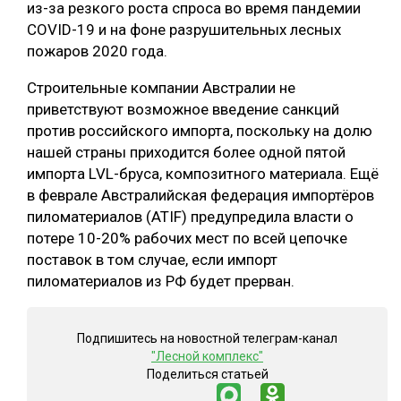
из-за резкого роста спроса во время пандемии
СУШКА ДРЕВЕСИНЫ
COVID-19 и на фоне разрушительных лесных
пожаров 2020 года.
МЕБЕЛЬНОЕ ПРОИЗВОДСТВО
Строительные компании Австралии не
приветствуют возможное введение санкций
против российского импорта, поскольку на долю
нашей страны приходится более одной пятой
импорта LVL-бруса, композитного материала. Ещё
в феврале Австралийская федерация импортёров
пиломатериалов (ATIF) предупредила власти о
потере 10-20% рабочих мест по всей цепочке
поставок в том случае, если импорт
пиломатериалов из РФ будет прерван.
Подпишитесь на новостной телеграм-канал
"Лесной комплекс"
Поделиться статьей