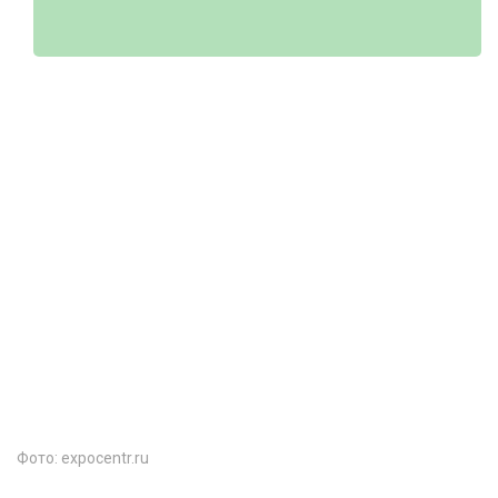
Фото: expocentr.ru