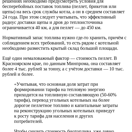
решениях необходимо предусмотреть условия для
бесперебойных поставок топлива (пеллет, брикетов или
щепы) на весь срок службы котла, а он в среднем составляет
24 года. При этом следует учитывать, что эффективный
радиус доставки щепы и дров до теплоисточника
ограничивается 40 км, а для пеллет — до 450 км.
Нормативный запас топлива нужно где-то хранить, причём с
соблюдением всех требований, то есть рядом с котельной
необходимо разместить крытый склад большой площади.
Ещё один немаловажный фактор — стоимость пеллет. В
Красноярском крае, по данным Минпрома, она составляет
более 4 тыс. рублей за тонну, а с учётом доставки — 10 тыс.
рублей и более.
«Учитывая, что основная доля затрат при
формировании тарифа на тепловую энергию
приходится на топливную составляющую (50-60%
тарифа), перевод угольных котельных на более
дорогое пеллетное топливо и капитальные затраты
на реконструкцию угольных котельных приведут
к росту тарифа для населения и других
потребителей.
Чтобы снизить стоимость биотоплива, уже давно