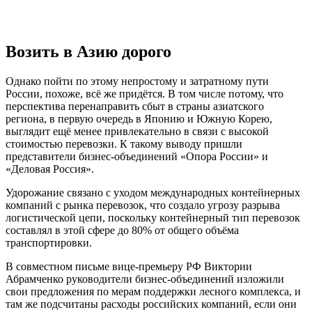
Возить в Азию дорого
Однако пойти по этому непростому и затратному пути
России, похоже, всё же придётся. В том числе потому, что
перспектива перенаправить сбыт в страны азиатского
региона, в первую очередь в Японию и Южную Корею,
выглядит ещё менее привлекательно в связи с высокой
стоимостью перевозки. К такому выводу пришли
представители бизнес-объединений «Опора России» и
«Деловая Россия».
Удорожание связано с уходом международных контейнерных
компаний с рынка перевозок, что создало угрозу разрыва
логистической цепи, поскольку контейнерный тип перевозок
составлял в этой сфере до 80% от общего объёма
транспортировки.
В совместном письме вице-премьеру РФ Виктории
Абрамченко руководители бизнес-объединений изложили
свои предложения по мерам поддержки лесного комплекса, и
там же подсчитаны расходы российских компаний, если они