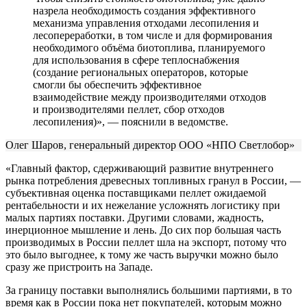
назрела необходимость создания эффективного
механизма управления отходами лесопиления и
лесопереработки, в том числе и для формирования
необходимого объёма биотоплива, планируемого
для использования в сфере теплоснабжения
(создание региональных операторов, которые
смогли бы обеспечить эффективное
взаимодействие между производителями отходов
и производителями пеллет, сбор отходов
лесопиления)», — пояснили в ведомстве.
Олег Шаров, генеральный директор ООО «НПО Светлобор»
«Главный фактор, сдерживающий развитие внутреннего
рынка потребления древесных топливных гранул в России, —
субъективная оценка поставщиками пеллет ожидаемой
рентабельности и их нежелание усложнять логистику при
малых партиях поставки. Другими словами, жадность,
инерционное мышление и лень. До сих пор большая часть
производимых в России пеллет шла на экспорт, потому что
это было выгоднее, к тому же часть выручки можно было
сразу же пристроить на Западе.
За границу поставки выполнялись большими партиями, в то
время как в России пока нет покупателей, которым можно