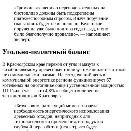
«Громкие заявления о переводе котельных на
биотопливо должны быть подкреплены
платёжеспособным спросом. Иначе поручение
главы опять будет не исполнено. Ведь такое
поручение уже было полтора года назад, и оно
было благополучно провалено», — напоминает
эксперт.
Угольно-пеллетный баланс
В Красноярском крае переход от угля и мазута к
возобновляемому древесному топливу тоже движется отнюдь
не семимильными шагами. На сегодняшний день в
коммунальной энергетике региона функционирует 67
котельных на биотопливе общей установленной мощностью
111 Гкал в час — это 4,8% от общего количества
теплоисточников Красноярья.
«Безусловно, на текущий момент назрела
необходимость энергетического использования
древесных отходов, непригодных для
технологического применения, и продуктов
глубокой переработки (пеллет), что будет