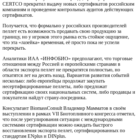
CERTCO прекратил выдачу новых сертификатов российским
компаниям и проведение контрольных аудитов действующих
сертификатов.
Получается, что формально у российских производителей
пеллет есть возможность продавать свою продукцию за
границу, но у игроков этого рынка есть стойкое ощущение,
что эта «лазейка» временная, её просто пока не успели
перекрыть.
Аналитики ИАА «ИНФОБИО» предполагают, что торговые
отношения между Россией и европейскими странами в
области экспорта пеллет не прекратятся полностью, но
откатятся лет на десять назад. Вариантов развития событий
несколько: либо европейцы продолжат закупать
несертифицированные пеллеты, либо предложат
сертификацию своих национальных систем, либо продавцы и
покупатели найдут страну-посредника.
Консультант BiomassConsult Владимир Мамматов в своём
выступлении в рамках VII Биотопливного конгресса отметил,
что после урегулирования ситуации с международными
системами сертификации можно ожидать быстрого
восстановления экспорта пеллет, сертифицированных по
стандартам ENplus и DINplus.