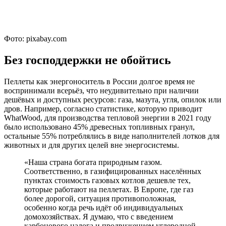
Фото: pixabay.com
Без господдержки не обойтись
Пеллеты как энергоноситель в России долгое время не
воспринимали всерьёз, что неудивительно при наличии
дешёвых и доступных ресурсов: газа, мазута, угля, опилок или
дров. Например, согласно статистике, которую приводит
WhatWood, для производства тепловой энергии в 2021 году
было использовано 45% древесных топливных гранул,
остальные 55% потреблялись в виде наполнителей лотков для
животных и для других целей вне энергосистемы.
«Наша страна богата природным газом.
Соответственно, в газифицированных населённых
пунктах стоимость газовых котлов дешевле тех,
которые работают на пеллетах. В Европе, где газ
более дорогой, ситуация противоположная,
особенно когда речь идёт об индивидуальных
домохозяйствах. Я думаю, что с введением
карбонового налога и продвижением углеродной