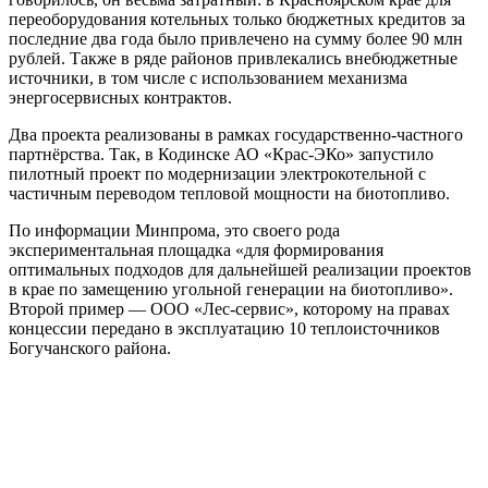
переоборудования котельных только бюджетных кредитов за
последние два года было привлечено на сумму более 90 млн
рублей. Также в ряде районов привлекались внебюджетные
источники, в том числе с использованием механизма
энергосервисных контрактов.
Два проекта реализованы в рамках государственно-частного
партнёрства. Так, в Кодинске АО «Крас-ЭКо» запустило
пилотный проект по модернизации электрокотельной с
частичным переводом тепловой мощности на биотопливо.
По информации Минпрома, это своего рода
экспериментальная площадка «для формирования
оптимальных подходов для дальнейшей реализации проектов
в крае по замещению угольной генерации на биотопливо».
Второй пример — ООО «Лес-сервис», которому на правах
концессии передано в эксплуатацию 10 теплоисточников
Богучанского района.