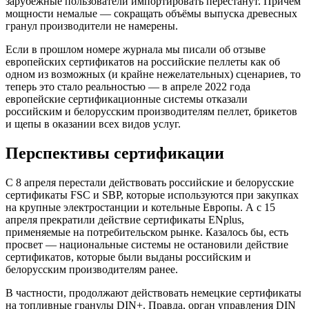
зарубежные пользователи импортировать перестанут. Причём
мощности немалые — сокращать объёмы выпуска древесных
гранул производители не намерены.
Если в прошлом номере журнала мы писали об отзыве
европейских сертификатов на российские пеллеты как об
одном из возможных (и крайне нежелательных) сценариев, то
теперь это стало реальностью — в апреле 2022 года
европейские сертификационные системы отказали
российским и белорусским производителям пеллет, брикетов
и щепы в оказании всех видов услуг.
Перспективы сертификации
С 8 апреля перестали действовать российские и белорусские
сертификаты FSC и SBP, которые используются при закупках
на крупные электростанции и котельные Европы. А с 15
апреля прекратили действие сертификаты ENplus,
применяемые на потребительском рынке. Казалось бы, есть
просвет — национальные системы не остановили действие
сертификатов, которые были выданы российским и
белорусским производителям ранее.
В частности, продолжают действовать немецкие сертификаты
на топливные гранулы DIN+. Правда, орган управления DIN