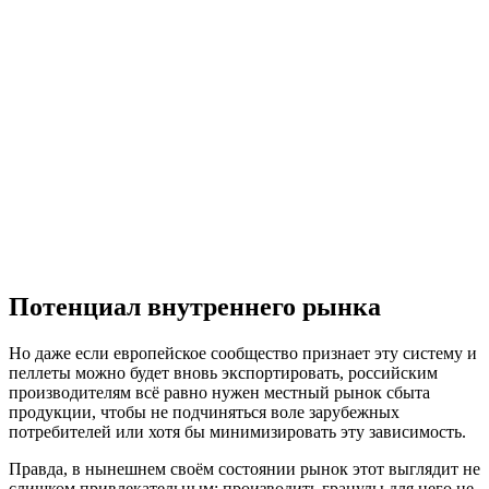
Потенциал внутреннего рынка
Но даже если европейское сообщество признает эту систему и
пеллеты можно будет вновь экспортировать, российским
производителям всё равно нужен местный рынок сбыта
продукции, чтобы не подчиняться воле зарубежных
потребителей или хотя бы минимизировать эту зависимость.
Правда, в нынешнем своём состоянии рынок этот выглядит не
слишком привлекательным: производить гранулы для него не