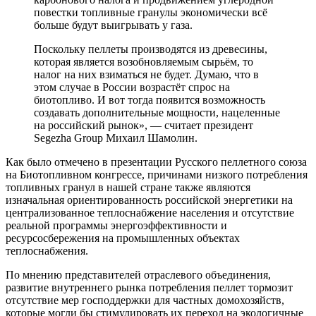
повестки топливные гранулы экономически всё
больше будут выигрывать у газа.
Поскольку пеллеты производятся из древесины,
которая является возобновляемым сырьём, то
налог на них взиматься не будет. Думаю, что в
этом случае в России возрастёт спрос на
биотопливо. И вот тогда появится возможность
создавать дополнительные мощности, нацеленные
на российский рынок», — считает президент
Segezha Group Михаил Шамолин.
Как было отмечено в презентации Русского пеллетного союза
на Биотопливном конгрессе, причинами низкого потребления
топливных гранул в нашей стране также являются
изначальная ориентированность российской энергетики на
централизованное теплоснабжение населения и отсутствие
реальной программы энергоэффективности и
ресурсосбережения на промышленных объектах
теплоснабжения.
По мнению представителей отраслевого объединения,
развитие внутреннего рынка потребления пеллет тормозит
отсутствие мер господдержки для частных домохозяйств,
которые могли бы стимулировать их переход на экологичные