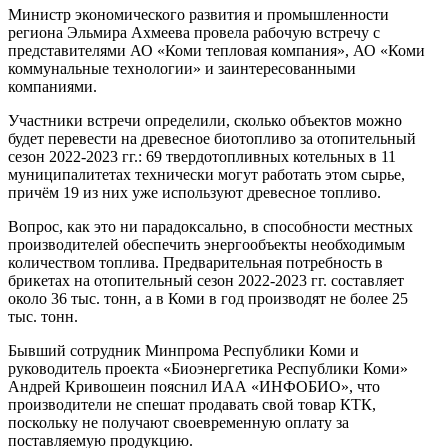
Министр экономического развития и промышленности
региона Эльмира Ахмеева провела рабочую встречу с
представителями АО «Коми тепловая компания», АО «Коми
коммунальные технологии» и заинтересованными
компаниями.
Участники встречи определили, сколько объектов можно
будет перевести на древесное биотопливо за отопительный
сезон 2022-2023 гг.: 69 твердотопливных котельных в 11
муниципалитетах технически могут работать этом сырье,
причём 19 из них уже используют древесное топливо.
Вопрос, как это ни парадоксально, в способности местных
производителей обеспечить энергообъекты необходимым
количеством топлива. Предварительная потребность в
брикетах на отопительный сезон 2022-2023 гг. составляет
около 36 тыс. тонн, а в Коми в год производят не более 25
тыс. тонн.
Бывший сотрудник Минпрома Республики Коми и
руководитель проекта «Биоэнергетика Республики Коми»
Андрей Кривошеин пояснил ИАА «ИНФОБИО», что
производители не спешат продавать свой товар КТК,
поскольку не получают своевременную оплату за
поставляемую продукцию.