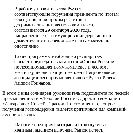
В работе у правительства РФ есть
соответствующие поручения президента по итогам
совещания по вопросам развития и
декриминализации лесного комплекса,
состоявшегося 29 сентября 2020 года,
направленные на стимулирование деревянного
домостроения и перевод котельных с мазута на
биотопливо.
Такие программы необходимо расширять», —
считает председатель комиссии «Опоры России»
по лесопромышленному комплексу и лесному
хозяйству, первый вице-президент Национальной
ассоциации лесопромышленников «Русский лес»
Андрей Гончаров.
В этом с ним солидарен руководитель подкомитета по лесной
промышленности «Деловой России», директор компании
«Ангара лес» Сергей Тарасюк. По его мнению, вопрос
получения господдержки является критичным для компаний
лесной отрасли.
«Многие предприятия отрасли столкнулись с
кратным падением выручки. Рынок пеллет,