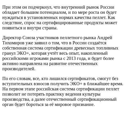
При этом он подчеркнул, что внутренний рынок России
обладает большим потенциалом, и по мере роста он будет
нуждаться в установленных нормах качества пеллет. Как
следствие, спрос на сертифицированные продукты может
появиться и внутри страны.
Директор Союза участников пеллетного рынка Андрей
Тихомиров уже заявил о том, что в России создаётся
собственная система сертификации древесных топливных
гранул ЭКО+, которая учтёт весь опыт, накопленный
российскими игроками рынка с 2013 года, и будет более
активно направлена на развитие отечественных
производителей.
По его словам, все, кто лишился сертификатов, смогут без
вступительных взносов получить ЭКО+ в ближайшее время.
На первом этапе российская система сертификации пеллет
позволит не потерять практику ведения культуры
производства, а далее отечественный сертификационный
орган будет бороться за её мировое признание.