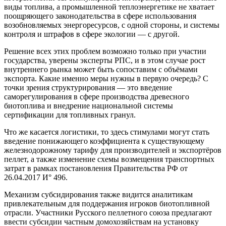
виды топлива, а промышленной теплоэнергетике не хватает
поощряющего законодательства в сфере использования
возобновляемых энергоресурсов, с одной стороны, и системы
контроля и штрафов в сфере экологии — с другой.
Решение всех этих проблем возможно только при участии
государства, уверены эксперты РПС, и в этом случае рост
внутреннего рынка может быть сопоставим с объёмами
экспорта. Какие именно меры нужны в первую очередь? С
точки зрения структурирования — это введение
саморегулирования в сфере производства древесного
биотоплива и внедрение национальной системы
сертификации для топливных гранул.
Что же касается логистики, то здесь стимулами могут стать
введение понижающего коэффициента к существующему
железнодорожному тарифу для производителей и экспортёров
пеллет, а также изменение схемы возмещения транспортных
затрат в рамках постановления Правительства РФ от
26.04.2017 И° 496.
Механизм субсидирования также видится аналитикам
привлекательным для поддержания игроков биотопливной
отрасли. Участники Русского пеллетного союза предлагают
ввести субсидии частным домохозяйствам на установку