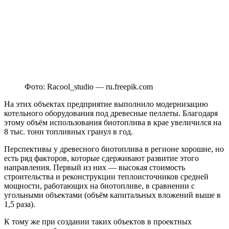
Фото: Racool_studio — ru.freepik.com
На этих объектах предприятие выполнило модернизацию
котельного оборудования под древесные пеллеты. Благодаря
этому объём использования биотоплива в крае увеличился на
8 тыс. тонн топливных гранул в год.
Перспективы у древесного биотоплива в регионе хорошие, но
есть ряд факторов, которые сдерживают развитие этого
направления. Первый из них — высокая стоимость
строительства и реконструкции теплоисточников средней
мощности, работающих на биотопливе, в сравнении с
угольными объектами (объём капитальных вложений выше в
1,5 раза).
К тому же при создании таких объектов в проектных