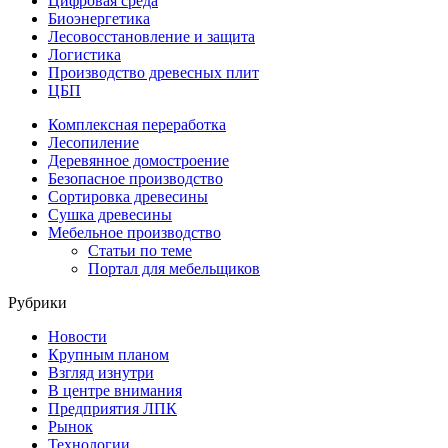
Цифровая среда
Биоэнергетика
Лесовосстановление и защита
Логистика
Производство древесных плит
ЦБП
Комплексная переработка
Лесопиление
Деревянное домостроение
Безопасное производство
Сортировка древесины
Сушка древесины
Мебельное производство
Статьи по теме
Портал для мебельщиков
Рубрики
Новости
Крупным планом
Взгляд изнутри
В центре внимания
Предприятия ЛПК
Рынок
Технологии