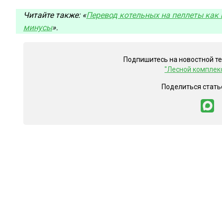
Читайте также: «
Перевод котельных на пеллеты как
минусы
».
Подпишитесь на новостной т
"Лесной комплек
Поделиться стать