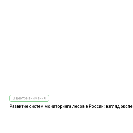
В центре внимания
Развитие систем мониторинга лесов в России: взгляд эксп