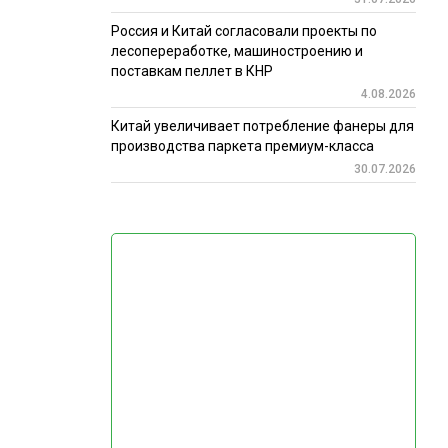
Россия и Китай согласовали проекты по
лесопереработке, машиностроению и
поставкам пеллет в КНР
4.08.2026
Китай увеличивает потребление фанеры для
производства паркета премиум-класса
30.07.2026