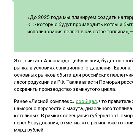
«До 2025 года мы планируем создать на тер
<…> которые будут производить котлы и бы
использования пеллет в качестве топлива», 
Это, считает Александр Цыбульский, будет спосо
рынка в условиях санкционного давления: Европа,
основных рынков сбыта для российских пеллетчик
лесопродукции из РФ. Также власти Поморья расс
сохранить производство замкнутого цикла.
Ранее «Лесной комплекс»
сообщал
, что правител
намерено перевести с мазута, дизельного топлива
котельных. В рамках совещания губернатор Помо
переоборудования, отметив, что регион уже готов
млрд рублей.