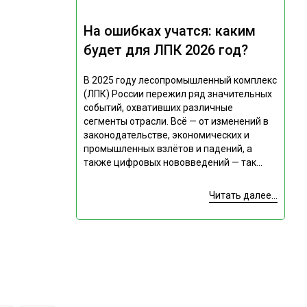
На ошибках учатся: каким
будет для ЛПК 2026 год?
В 2025 году лесопромышленный комплекс
(ЛПК) России пережил ряд значительных
событий, охвативших различные
сегменты отрасли. Всё — от изменений в
законодательстве, экономических и
промышленных взлётов и падений, а
также цифровых нововведений — так...
Читать далее...