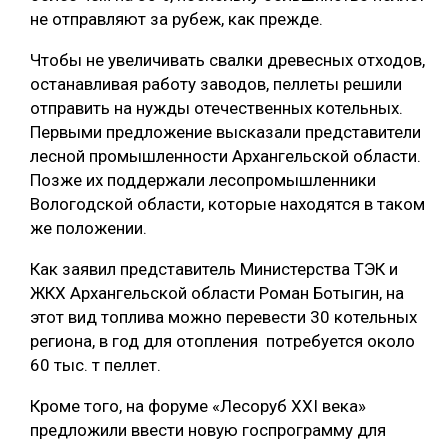
не отправляют за рубеж, как прежде.
СУШКА ДРЕВЕСИНЫ
Чтобы не увеличивать свалки древесных отходов,
МЕБЕЛЬНОЕ ПРОИЗВОДСТВО
останавливая работу заводов, пеллеты решили
отправить на нужды отечественных котельных.
Первыми предложение высказали представители
лесной промышленности Архангельской области.
Позже их поддержали лесопромышленники
Вологодской области, которые находятся в таком
же положении.
Как заявил представитель Министерства ТЭК и
ЖКХ Архангельской области Роман Ботыгин, на
этот вид топлива можно перевести 30 котельных
региона, в год для отопления потребуется около
60 тыс. т пеллет.
Кроме того, на форуме «Лесоруб XXI века»
предложили ввести новую госпрограмму для