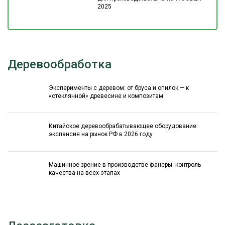
2025
Деревообработка
Эксперименты с деревом: от бруса и опилок — к
«стеклянной» древесине и композитам
Китайское деревообрабатывающее оборудование:
экспансия на рынок РФ в 2026 году
Машинное зрение в производстве фанеры: контроль
качества на всех этапах