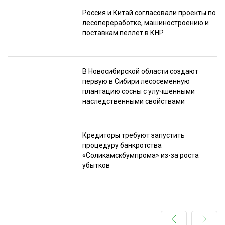
Россия и Китай согласовали проекты по
лесопереработке, машиностроению и
поставкам пеллет в КНР
В Новосибирской области создают
первую в Сибири лесосеменную
плантацию сосны с улучшенными
наследственными свойствами
Кредиторы требуют запустить
процедуру банкротства
«Соликамскбумпрома» из-за роста
убытков