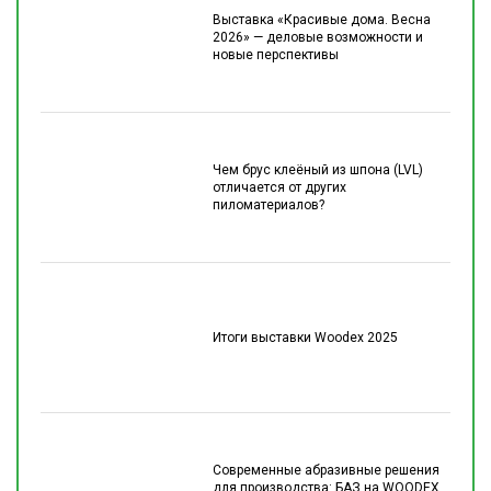
Выставка «Красивые дома. Весна
2026» — деловые возможности и
новые перспективы
Чем брус клеёный из шпона (LVL)
отличается от других
пиломатериалов?
Итоги выставки Woodex 2025
Современные абразивные решения
для производства: БАЗ на WOODEX