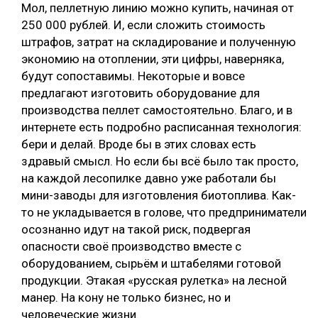
Мол, пеллетную линию можно купить, начиная от
250 000 рублей. И, если сложить стоимость
штрафов, затрат на складирование и полученную
экономию на отоплении, эти цифры, наверняка,
будут сопоставимы. Некоторые и вовсе
предлагают изготовить оборудование для
производства пеллет самостоятельно. Благо, и в
интернете есть подробно расписанная технология:
бери и делай. Вроде бы в этих словах есть
здравый смысл. Но если бы всё было так просто,
на каждой лесопилке давно уже работали бы
мини-заводы для изготовления биотоплива. Как-
то не укладывается в голове, что предприниматели
осознанно идут на такой риск, подвергая
опасности своё производство вместе с
оборудованием, сырьём и штабелями готовой
продукции. Этакая «русская рулетка» на лесной
манер. На кону не только бизнес, но и
человеческие жизни.