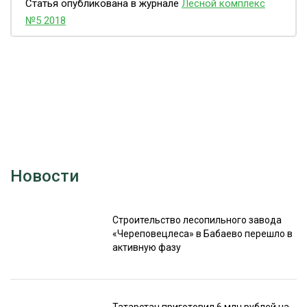
Статья опубликована в журнале
Лесной комплекс
№5 2018
Новости
Строительство лесопильного завода
«Череповецлеса» в Бабаево перешло в
активную фазу
Татарстан приготовил 6 млн рублей на