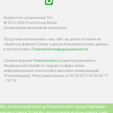
Возрастное ограничение 16+
© 2012-2026 PromoGroup Media
Копирование материалов запрещено.
Продолжая использовать наш сайт, вы даете согласие на
обработку файлов Cookies и других пользовательских данных,
в соответствии с
Политикой конфиденциальности
.
Сетевое издание
forestcomplex.ru
зарегистрировано в
Федеральной службе по надзору в сфере связи,
информационных технологий и массовых коммуникаций
(Роскомнадзор). Реестровая запись от 02.09.2019 ЭЛ № ФС 77
- 76719.
Мы используем куки для наилучшего представления
нашего сайта. Если Вы продолжите использовать сайт,