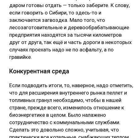
даром готовы отдать — только заберите. К слову,
если говорить о Сибири, то здесь-то и
заключается загвоздка. Мало того, что
лесозаготовительные и деревообрабатывающие
предприятия находятся за тысячи километров
друг от друга, так ещё и часть дороги в некоторых
случаях проехать надо не по асфальту, а по
гравийке.
Конкурентная среда
Если подводить итоги, то, наверное, надо отметить,
что для расширения внутреннего рынка пеллет и
топливных гранул необходимо, чтобы в нашей
стране, прежде всего, изменилось отношение к
биоэнергетике в целом. Было налажено
сотрудничество с коммунальными службами.
Сделать это довольно сложно, учитывая, что
практически все котельные, снабжающих теплом