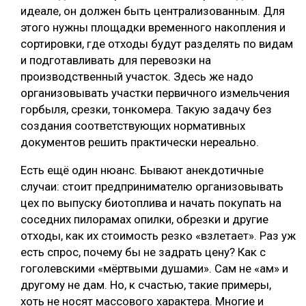
идеале, он должен быть централизованным. Для
этого нужны площадки временного накопления и
сортировки, где отходы будут разделять по видам
и подготавливать для перевозки на
производственный участок. Здесь же надо
организовывать участки первичного измельчения
горбыля, срезки, тонкомера. Такую задачу без
создания соответствующих нормативных
документов решить практически нереально.
Есть ещё один нюанс. Бывают анекдотичные
случаи: стоит предпринимателю организовывать
цех по выпуску биотоплива и начать покупать на
соседних пилорамах опилки, обрезки и другие
отходы, как их стоимость резко «взлетает». Раз уж
есть спрос, почему бы не задрать цену? Как с
гоголевскими «мёртвыми душами». Сам не «ам» и
другому не дам. Но, к счастью, такие примеры,
хоть не носят массового характера. Многие и