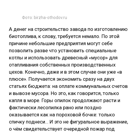
Фото: birzha-othodov.ru
А денег на строительство завода по изготовлению
биотоплива, к слову, требуется немало. По этой
причине небольшие предприятия могут себе
позволить разве что установить специальные
котлы и использовать древесный «мусор» для
отапливания собственных производственных
цехов. Конечно, даже и в этом случае они уже «в
плюсе». Получается экономить сразу на двух
статьях бюджета: на оплате коммунальных счетов
и вывозе мусора. Но это, как говорится, только
капля в море. Горы опилок продолжают расти и
фактически лесопилка рано или поздно
оказывается как на пороховой бочке: только
спичку поднеси… И это не фигуральное выражение,
о чём свидетельствует очередной пожар под