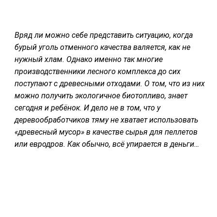
СУШКА ДРЕВЕСИНЫ
МЕБЕЛЬНОЕ ПРОИЗВОДСТВО
Вряд ли можно себе представить ситуацию, когда
бурый уголь отменного качества валяется, как не
нужный хлам. Однако именно так многие
производственники лесного комплекса до сих
поступают с древесными отходами. О том, что из них
можно получить экологичное биотопливо, знает
сегодня и ребёнок. И дело не в том, что у
деревообработчиков тяму не хватает использовать
«древесный мусор» в качестве сырья для пеллетов
или евродров. Как обычно, всё упирается в деньги…