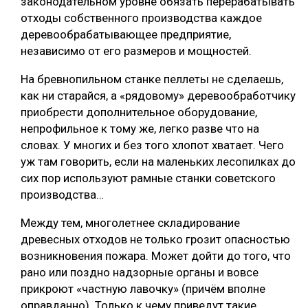
законодательном уровне обязать перерабатывать
отходы собственного производства каждое
деревообрабатывающее предприятие,
независимо от его размеров и мощностей.
На бревнопильном станке пеллеты не сделаешь,
как ни старайся, а «рядовому» деревообработчику
приобрести дополнительное оборудование,
непрофильное к тому же, легко разве что на
словах. У многих и без того хлопот хватает. Чего
уж там говорить, если на маленьких лесопилках до
сих пор используют рамные станки советского
производства…
Между тем, многолетнее складирование
древесных отходов не только грозит опасностью
возникновения пожара. Может дойти до того, что
рано или поздно надзорные органы и вовсе
прикроют «частную лавочку» (причём вполне
оправданно). Только к чему приведут такие