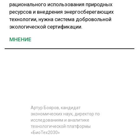
рационального использования природных
ресурсов и внедрения энергосберегающих
технологии, нужна система добровольной
экологической сертификации.
МНЕНИЕ
Артур Бояров, кандидат
экономических наук, директор по
исследованиям и аналитике
технологической платформы
«БиоТех2030»