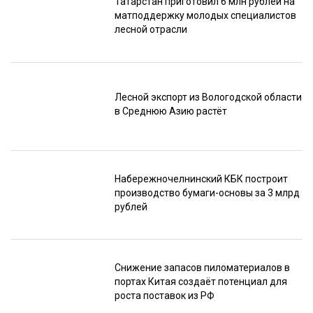
Татарстан приготовил 6 млн рублей на
матподдержку молодых специалистов
лесной отрасли
Лесной экспорт из Вологодской области
в Среднюю Азию растёт
Набережночелнинский КБК построит
производство бумаги-основы за 3 млрд
рублей
Снижение запасов пиломатериалов в
портах Китая создаёт потенциал для
роста поставок из РФ