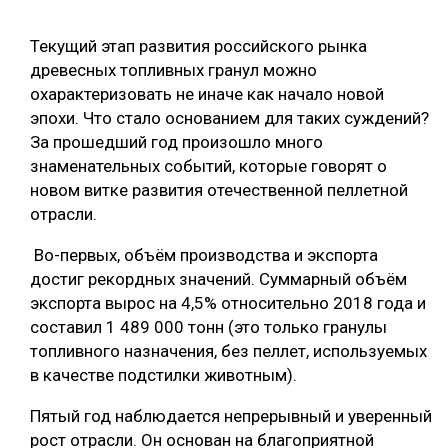
СУШКА ДРЕВЕСИНЫ
Текущий этап развития российского рынка
МЕБЕЛЬНОЕ ПРОИЗВОДСТВО
древесных топливных гранул можно
охарактеризовать не иначе как начало новой
эпохи. Что стало основанием для таких суждений?
За прошедший год произошло много
знаменательных событий, которые говорят о
новом витке развития отечественной пеллетной
отрасли.
Во-первых, объём производства и экспорта
достиг рекордных значений. Суммарный объём
экспорта вырос на 4,5% относительно 2018 года и
составил 1 489 000 тонн (это только гранулы
топливного назначения, без пеллет, используемых
в качестве подстилки животным).
Пятый год наблюдается непрерывный и уверенный
рост отрасли. Он основан на благоприятной