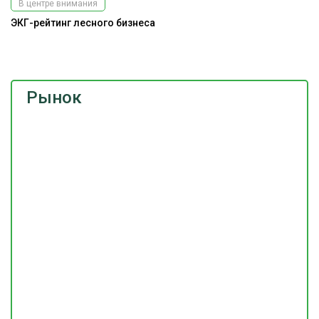
В центре внимания
ЭКГ-рейтинг лесного бизнеса
На
Рынок