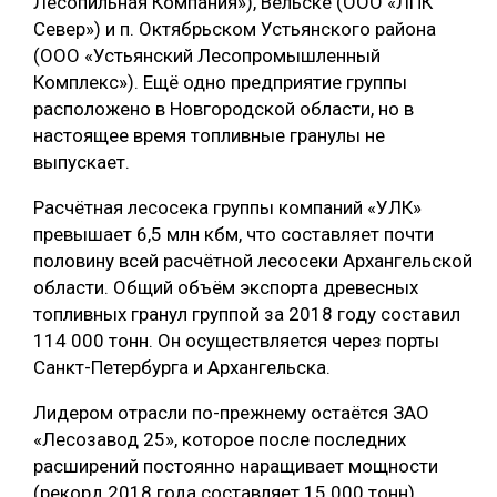
Лесопильная Компания»), Вельске (ООО «ЛПК
Север») и п. Октябрьском Устьянского района
(ООО «Устьянский Лесопромышленный
Комплекс»). Ещё одно предприятие группы
расположено в Новгородской области, но в
настоящее время топливные гранулы не
выпускает.
Расчётная лесосека группы компаний «УЛК»
превышает 6,5 млн кбм, что составляет почти
половину всей расчётной лесосеки Архангельской
области. Общий объём экспорта древесных
топливных гранул группой за 2018 году составил
114 000 тонн. Он осуществляется через порты
Санкт-Петербурга и Архангельска.
Лидером отрасли по-прежнему остаётся ЗАО
«Лесозавод 25», которое после последних
расширений постоянно наращивает мощности
(рекорд 2018 года составляет 15 000 тонн).