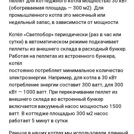
пеллет для коттеджного котла мощностью 30 кВт
(обогреваемая площадь — 300 м2). Для
промышленного котла это месячный или
недельный запас, в зависимости от мощности.
Котёл «Светлобор» периодически (раз в час или
сутки) в автоматическом режиме подкачивает
пеллеты из внешнего склада в расходный бункер.
Работая на пеллетах из встроенного бункера,
котёл
постоянно потребляет минимальное количество
электроэнергии. Например, для котла в 30 кВт
потребление энергии составит 300 ватт, для 300
кВт — 1000 ватт. При перекачивании пеллет из
внешнего склада во встроенный бункер
включается вакуумный насос мощностью 1500
ватт. В коттедже площадью 300 м2 насос
работает 5 минут в сутки.
Раньше в наших котлах мы использовали длинный