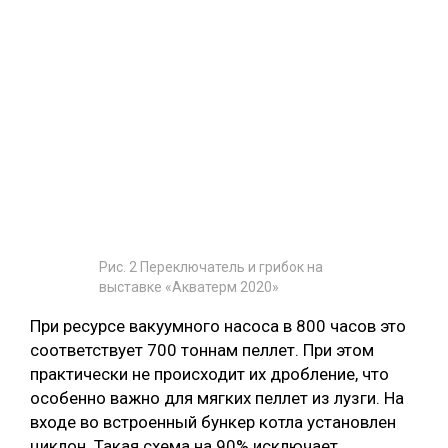
Рис. 2 Переключатель и грибок на
выставке «Акватерм 2020»
При ресурсе вакуумного насоса в 800 часов это
соответствует 700 тоннам пеллет. При этом
практически не происходит их дробление, что
особенно важно для мягких пеллет из лузги. На
входе во встроенный бункер котла установлен
циклон. Такая схема на 90% исключает