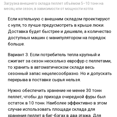
Загрузка внешнего склада пеллет объёмом 5–10 тонн на
месяц или сезон, в зависимости от мощности котла
Если котельную с внешним складом проектируют
с нуля, то лучше предусмотреть в крыше люки.
Доставка будет быстрее и дешевле, а количество
доступных машин с манипулятором на порядок
больше.
Вариант 3. Если потребитель тепла крупный и
сжигает за сезон несколько еврофур с пеллетами,
то хранить в автоматическом складе весь
сезонный запас нецелесообразно. Но и допускать
перерыва в поставке сырья нельзя.
Нужно обеспечить хранение не менее 30 тонн
пеллет, чтобы до прихода очередной фуры был
остаток в 10 тонн. Наиболее эффективно в этом
случае использовать площади склада для
хранения пеллет в биг-бэгах в два этажа. Для