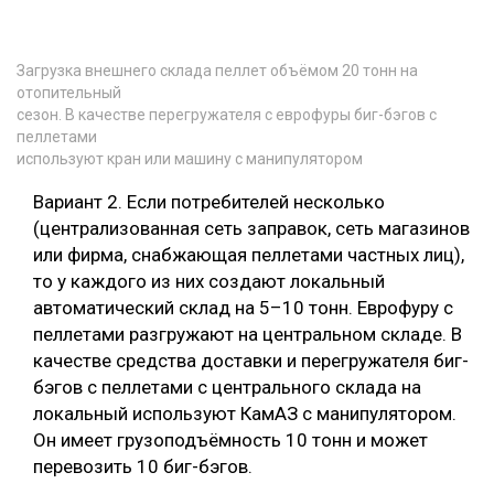
Загрузка внешнего склада пеллет объёмом 20 тонн на
отопительный
сезон. В качестве перегружателя с еврофуры биг-бэгов с
пеллетами
используют кран или машину с манипулятором
Вариант 2. Если потребителей несколько
(централизованная сеть заправок, сеть магазинов
или фирма, снабжающая пеллетами частных лиц),
то у каждого из них создают локальный
автоматический склад на 5–10 тонн. Еврофуру с
пеллетами разгружают на центральном складе. В
качестве средства доставки и перегружателя биг-
бэгов с пеллетами с центрального склада на
локальный используют КамАЗ с манипулятором.
Он имеет грузоподъёмность 10 тонн и может
перевозить 10 биг-бэгов.