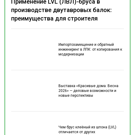
Применение LVL (ЛВЛ)-бруса в
производстве двутавровых балок:
преимущества для строителя
Импортозамещение и обратный
инжиниринг в ЛПК: от копирования к
модернизации
Выставка «Красивые дома. Весна
2026» — деловые возможности и
новые перспективы
Чем брус клеёный из шпона (LVL)
отличается от других