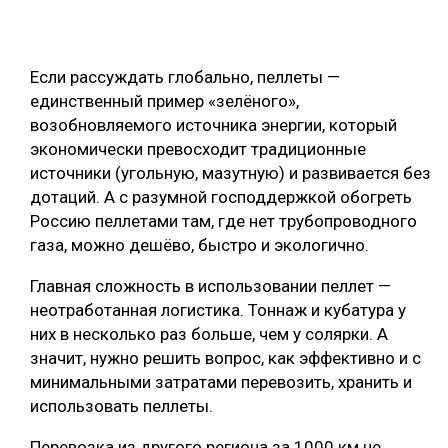
СУШКА ДРЕВЕСИНЫ
МЕБЕЛЬНОЕ ПРОИЗВОДСТВО
Если рассуждать глобально, пеллеты —
единственный пример «зелёного»,
возобновляемого источника энергии, который
экономически превосходит традиционные
источники (угольную, мазутную) и развивается без
дотаций. А с разумной господдержкой обогреть
Россию пеллетами там, где нет трубопроводного
газа, можно дешёво, быстро и экологично.
Главная сложность в использовании пеллет —
неотработанная логистика. Тоннаж и кубатура у
них в несколько раз больше, чем у солярки. А
значит, нужно решить вопрос, как эффективно и с
минимальными затратами перевозить, хранить и
использовать пеллеты.
Перевозка из другого региона за 1000 км не