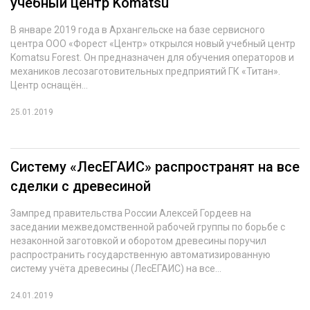
учебный центр Komatsu
СУШКА ДРЕВЕСИНЫ
В январе 2019 года в Архангельске на базе сервисного
центра ООО «Форест «Центр» открылся новый учебный центр
МЕБЕЛЬНОЕ ПРОИЗВОДСТВО
Komatsu Forest. Он предназначен для обучения операторов и
механиков лесозаготовительных предприятий ГК «Титан».
Центр оснащён...
25.01.2019
Систему «ЛесЕГАИС» распространят на все
сделки с древесиной
Зампред правительства России Алексей Гордеев на
заседании межведомственной рабочей группы по борьбе с
незаконной заготовкой и оборотом древесины поручил
распространить государственную автоматизированную
систему учёта древесины (ЛесЕГАИС) на все...
24.01.2019