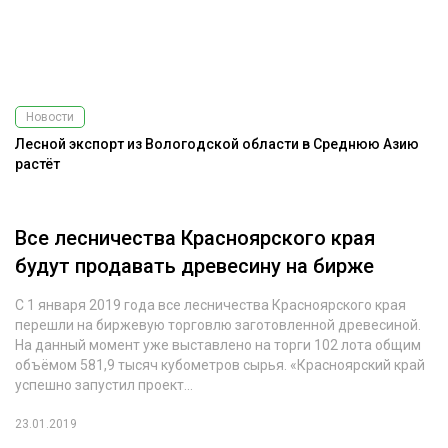
Новости
Лесной экспорт из Вологодской области в Среднюю Азию
растёт
Все лесничества Красноярского края
будут продавать древесину на бирже
С 1 января 2019 года все лесничества Красноярского края
перешли на биржевую торговлю заготовленной древесиной.
На данный момент уже выставлено на торги 102 лота общим
объёмом 581,9 тысяч кубометров сырья. «Красноярский край
успешно запустил проект...
23.01.2019