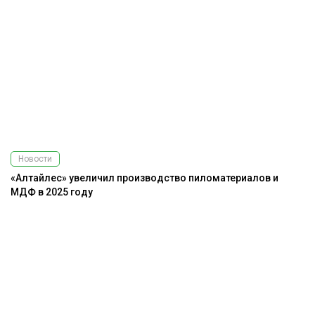
Новости
«Алтайлес» увеличил производство пиломатериалов и
МДФ в 2025 году