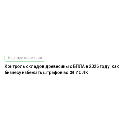
В центре внимания
Контроль складов древесины с БПЛА в 2026 году: как
бизнесу избежать штрафов во ФГИС ЛК