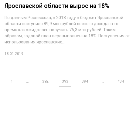
Ярославской области вырос на 18%
По данным Рослесхоза, в 2018 году в бюджет Ярославской
области поступило 89,9 млн рублей лесного дохода, в то
время как ожидалось получить 76,3 млн рублей. Таким
образом, годовой план перевыполнен на 18%. Поступления от
использования ярославских...
18.01.2019
1
…
392
393
394
…
434
Журнал "Лесной комплекс"