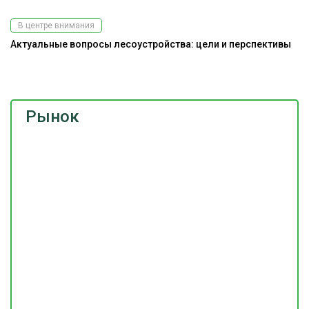
В центре внимания
Актуальные вопросы лесоустройства: цели и перспективы
До
г
Рынок