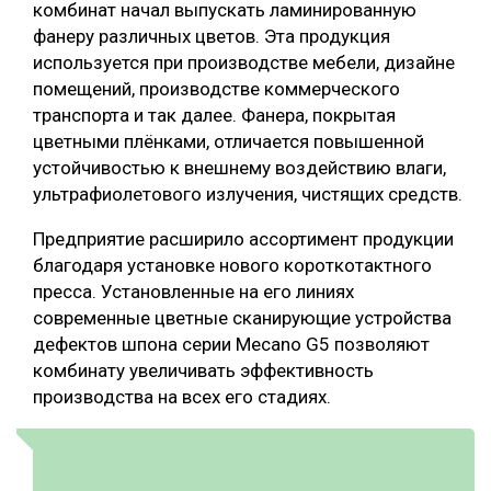
комбинат начал выпускать ламинированную
СУШКА ДРЕВЕСИНЫ
фанеру различных цветов. Эта продукция
используется при производстве мебели, дизайне
МЕБЕЛЬНОЕ ПРОИЗВОДСТВО
помещений, производстве коммерческого
транспорта и так далее. Фанера, покрытая
цветными плёнками, отличается повышенной
устойчивостью к внешнему воздействию влаги,
ультрафиолетового излучения, чистящих средств.
Предприятие расширило ассортимент продукции
благодаря установке нового короткотактного
пресса. Установленные на его линиях
современные цветные сканирующие устройства
дефектов шпона серии Mecano G5 позволяют
комбинату увеличивать эффективность
производства на всех его стадиях.