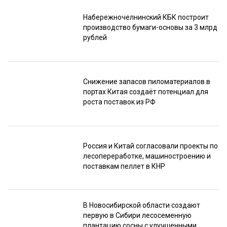
Набережночелнинский КБК построит
производство бумаги-основы за 3 млрд
рублей
Снижение запасов пиломатериалов в
портах Китая создаёт потенциал для
роста поставок из РФ
Россия и Китай согласовали проекты по
лесопереработке, машиностроению и
поставкам пеллет в КНР
В Новосибирской области создают
первую в Сибири лесосеменную
плантацию сосны с улучшенными