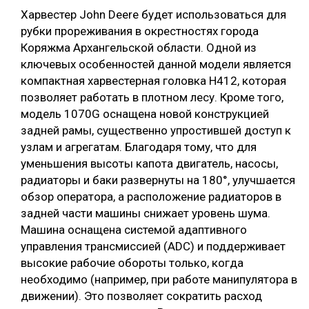
Харвестер John Deere будет использоваться для
СУШКА ДРЕВЕСИНЫ
рубки прореживания в окрестностях города
МЕБЕЛЬНОЕ ПРОИЗВОДСТВО
Коряжма Архангельской области. Одной из
ключевых особенностей данной модели является
компактная харвестерная головка Н412, которая
позволяет работать в плотном лесу. Кроме того,
модель 1070G оснащена новой конструкцией
задней рамы, существенно упростившей доступ к
узлам и агрегатам. Благодаря тому, что для
уменьшения высоты капота двигатель, насосы,
радиаторы и баки развернуты на 180°, улучшается
обзор оператора, а расположение радиаторов в
задней части машины снижает уровень шума.
Машина оснащена системой адаптивного
управления трансмиссией (ADC) и поддерживает
высокие рабочие обороты только, когда
необходимо (например, при работе манипулятора в
движении). Это позволяет сократить расход