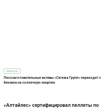
Новости
Лесозаготовительные активы «Сегежа Групп» переходят с
И
бензина на солнечную энергию
м
«Алтайлес» сертифицировал пеллеты по