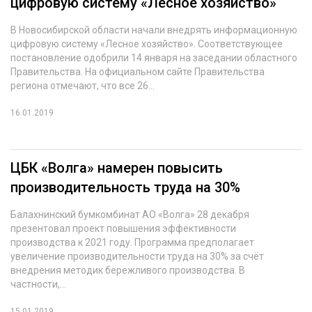
цифровую систему «Лесное хозяйство»
СУШКА ДРЕВЕСИНЫ
В Новосибирской области начали внедрять информационную
цифровую систему «Лесное хозяйство». Соответствующее
МЕБЕЛЬНОЕ ПРОИЗВОДСТВО
постановление одобрили 14 января на заседании областного
Правительства. На официальном сайте Правительства
региона отмечают, что все 26...
16.01.2019
ЦБК «Волга» намерен повысить
производительность труда на 30%
Балахнинский бумкомбинат АО «Волга» 28 декабря
презентовал проект повышения эффективности
производства к 2021 году. Программа предполагает
увеличение производительности труда на 30% за счёт
внедрения методик бережливого производства. В
частности,...
15.01.2019