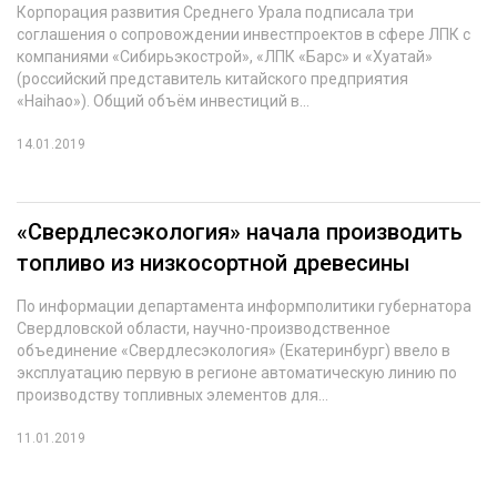
Корпорация развития Среднего Урала подписала три
соглашения о сопровождении инвестпроектов в сфере ЛПК с
компаниями «Сибирьэкострой», «ЛПК «Барс» и «Хуатай»
(российский представитель китайского предприятия
«Haihao»). Общий объём инвестиций в...
14.01.2019
«Свердлесэкология» начала производить
топливо из низкосортной древесины
По информации департамента информполитики губернатора
Свердловской области, научно-производственное
объединение «Свердлесэкология» (Екатеринбург) ввело в
эксплуатацию первую в регионе автоматическую линию по
производству топливных элементов для...
11.01.2019