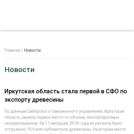
Главная
/
Новости
ЖУРНАЛ «ЛЕСНОЙ КОМПЛЕКС»
Новости
О ПРОЕКТЕ
РЕКЛАМОДАТЕЛЯМ
Иркутская область стала первой в СФО по
экспорту древесины
По данным Сибирского таможенного управления, Иркутская
область заняла первое место по объёму экспортируемых
ЛЕСНОЕ ХОЗЯЙСТВО
ЭКСПЕРТНОЕ МНЕНИЕ
лесоматериалов. За 11 месяцев 2018 года из региона было
отгружено 10,9 млн кубометров древесины. На втором месте
ЛЕСОЗАГОТОВКА