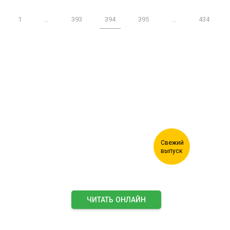
1
…
393
394
395
…
434
Журнал "Лесной комплекс"
ЧИТАТЬ ОНЛАЙН
ПОДПИСАТЬСЯ НА ЖУРНАЛ