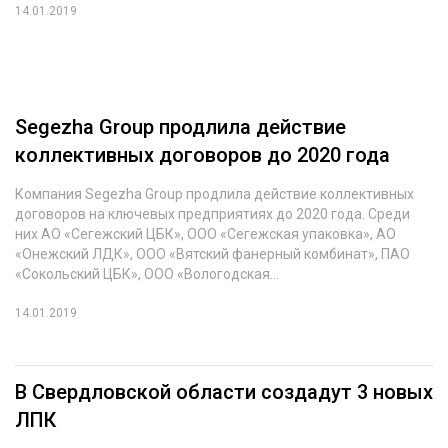
14.01.2019
Segezha Group продлила действие
коллективных договоров до 2020 года
Компания Segezha Group продлила действие коллективных
договоров на ключевых предприятиях до 2020 года. Среди
них АО «Сегежский ЦБК», ООО «Сегежская упаковка», АО
«Онежский ЛДК», ООО «Вятский фанерный комбинат», ПАО
«Сокольский ЦБК», ООО «Вологодская...
14.01.2019
В Свердловской области создадут 3 новых
ЛПК