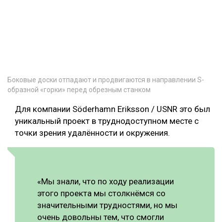
Боковые доски отпадают и продвигаются в направлении S-
образной «горки» перед обрезным станком
Для компании Söderhamn Eriksson / USNR это был
уникальный проект в труднодоступном месте с
точки зрения удалённости и окружения.
«Мы знали, что по ходу реализации
этого проекта мы столкнёмся со
значительными трудностями, но мы
очень довольны тем, что смогли