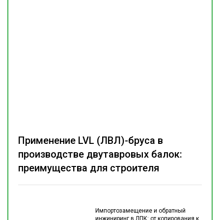
Применение LVL (ЛВЛ)-бруса в
производстве двутавровых балок:
преимущества для строителя
Импортозамещение и обратный
инжиниринг в ЛПК: от копирования к