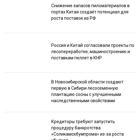
Снижение запасов пиломатериалов в
портах Китая создаёт потенциал для
роста поставок из РФ
Россия и Китай согласовали проекты по
лесопереработке, машиностроению и
поставкам пеллет в КНР
В Новосибирской области создают
первую в Сибири лесосеменную
плантацию сосны с улучшенными
наследственными свойствами
Кредиторы требуют запустить
процедуру банкротства
«Соликамскбумпрома» из-за роста