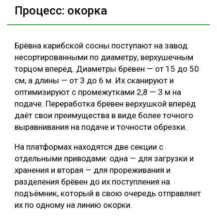
Процесс: окорка
Брёвна карибской сосны поступают на завод
несортированными по диаметру, верхушечным
торцом вперед. Диаметры брёвен — от 15 до 50
cм, а длины — от 3 до 6 м. Их сканируют и
оптимизируют с промежутками 2,8 — 3 м на
подаче. Переработка брёвен верхушкой вперёд
даёт свои преимущества в виде более точного
выравнивания на подаче и точности обрезки.
На платформах находятся две секции с
отдельными приводами: одна — для загрузки и
хранения и вторая — для прореживания и
разделения брёвен до их поступления на
подъёмник, который в свою очередь отправляет
их по одному на линию окорки.