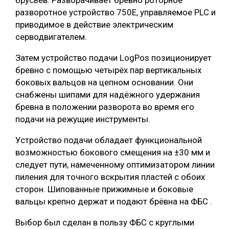
разворотное устройство 750E, управляемое PLC и
приводимое в действие электрическим
серводвигателем.
Затем устройство подачи LogPos позиционирует
бревно с помощью четырёх пар вертикальных
боковых вальцов на цепном основании. Они
снабжены шипами для надёжного удержания
бревна в положении разворота во время его
подачи на режущие инструменты.
Устройство подачи обладает функциональной
возможностью бокового смещения на ±30 мм и
следует пути, намеченному оптимизатором линии
пиления для точного вскрытия пластей с обоих
сторон. Шипованные прижимные и боковые
вальцы крепно держат и подают брёвна на ФБС .
Выбор был сделан в пользу ФБС с круглыми