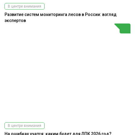
В центре внимания
Развитие систем мониторинга лесов в России: взгляд
экспертов
В центре внимания
На ошибках учатся: каким будет для ЛПК 2026 год?