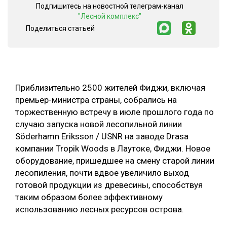
Подпишитесь на новостной телеграм-канал
СУШКА ДРЕВЕСИНЫ
"Лесной комплекс"
Поделиться статьей
МЕБЕЛЬНОЕ ПРОИЗВОДСТВО
Приблизительно 2500 жителей Фиджи, включая
премьер-министра страны, собрались на
торжественную встречу в июле прошлого года по
случаю запуска новой лесопильной линии
Söderhamn Eriksson / USNR на заводе Drasa
компании Tropik Woods в Лаутоке, Фиджи. Новое
оборудование, пришедшее на смену старой линии
лесопиления, почти вдвое увеличило выход
готовой продукции из древесины, способствуя
таким образом более эффективному
использованию лесных ресурсов острова.