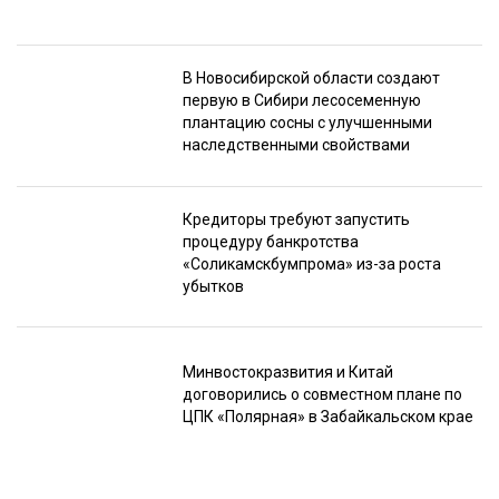
В Новосибирской области создают
первую в Сибири лесосеменную
плантацию сосны с улучшенными
наследственными свойствами
Кредиторы требуют запустить
процедуру банкротства
«Соликамскбумпрома» из-за роста
убытков
Минвостокразвития и Китай
договорились о совместном плане по
ЦПК «Полярная» в Забайкальском крае