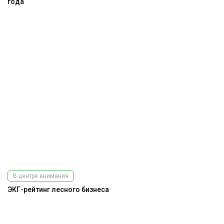
года
В центре внимания
ЭКГ-рейтинг лесного бизнеса