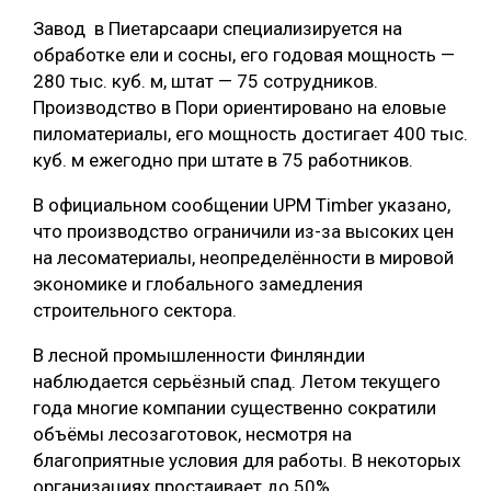
Завод в Пиетарсаари специализируется на
СУШКА ДРЕВЕСИНЫ
обработке ели и сосны, его годовая мощность —
МЕБЕЛЬНОЕ ПРОИЗВОДСТВО
280 тыс. куб. м, штат — 75 сотрудников.
Производство в Пори ориентировано на еловые
пиломатериалы, его мощность достигает 400 тыс.
куб. м ежегодно при штате в 75 работников.
В официальном сообщении UPM Timber указано,
что производство ограничили из-за высоких цен
на лесоматериалы, неопределённости в мировой
экономике и глобального замедления
строительного сектора.
В лесной промышленности Финляндии
наблюдается серьёзный спад. Летом текущего
года многие компании существенно сократили
объёмы лесозаготовок, несмотря на
благоприятные условия для работы. В некоторых
организациях простаивает до 50%