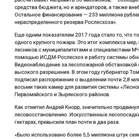
средства бюджета, но и арендаторов, а также в
Остальное финансирование — 233 миллиона рубле
нераспределенного резерва Рослесхоза».
Еще одним показателем 2017 года стало то, что т
одного крупного пожара. Это итог комплекса ме
лесников с муниципалитетами и специалистами МЧ
помощью ИСДМ-Рослесхоз и работу системы обна
Видеонаблюдение за лесопожарной обстановкой 
высокого разрешения. В этом году губернатор То
подписал распоряжение о выделении почти 2,8 мл
восьми таких камер для развития системы «Лесной
Первомайского и Зырянского районов.
Как отметил Андрей Кнорр, значительно продвинул
лесовосстановлению. Искусственные лесопосадки
гектарах, превысили план почти в два раза.
«Было использовано более 5,5 миллиона штук сея