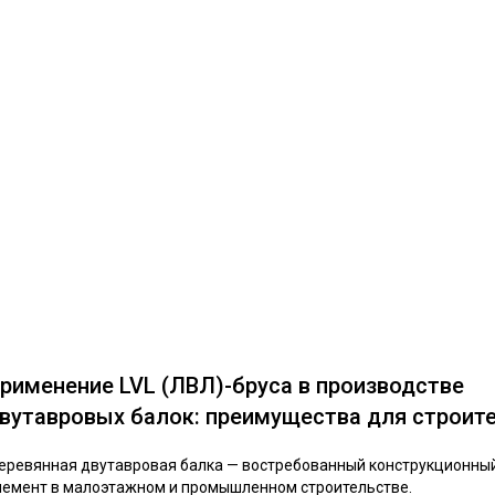
рименение LVL (ЛВЛ)-бруса в производстве
вутавровых балок: преимущества для строит
еревянная двутавровая балка — востребованный конструкционны
лемент в малоэтажном и промышленном строительстве.