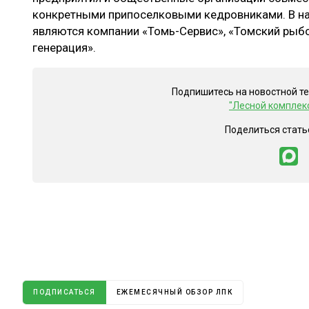
конкретными припоселковыми кедровниками. В на
являются компании «Томь-Сервис», «Томский рыб
генерация».
Подпишитесь на новостной т
"Лесной комплек
Поделиться стать
ПОДПИСАТЬСЯ
ЕЖЕМЕСЯЧНЫЙ ОБЗОР ЛПК