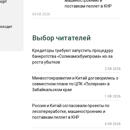
машиностроению и
порт
поставкам пеллет в КНР
04.08.2026
роходит
Выбор читателей
Кредиторы требуют запустить процедуру
банкротства «Соликамскбумпрома» из-за
роста убытков
2.08.2026
Минвостокразвития и Китай договорились о
совместном плане по ЦПК «Полярная» в
Забайкальском крае
1.08.2026
Россия и Китай согласовали проекты по
лесопереработке, машиностроению и
поставкам пеллет в КНР
4.08.2026