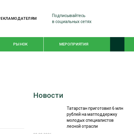
Подписывайтесь
РЕКЛАМОДАТЕЛЯМ
в социальных сетях
РЫНОК
МЕРОПРИЯТИЯ
ТЕМАТИЧЕСКИЕ ПРОЕКТЫ
ЛЕСДРЕВМАШ 2022
Новости
WOODEX-2021
Татарстан приготовил 6 млн
рублей на матподдержку
ПОДБОРКИ СТАТЕЙ
молодых специалистов
лесной отрасли
СУШКА ДРЕВЕСИНЫ