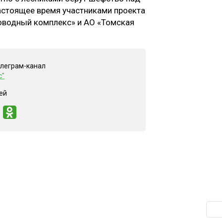
стоящее время участниками проекта
оводный комплекс» и АО «Томская
елеграм-канал
с"
ей