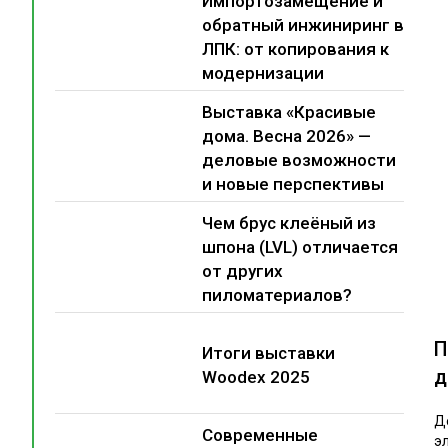
Импортозамещение и
обратный инжиниринг в
ЛПК: от копирования к
модернизации
Выставка «Красивые
дома. Весна 2026» —
деловые возможности
и новые перспективы
Чем брус клеёный из
шпона (LVL) отличается
от других
пиломатериалов?
П
Итоги выставки
д
Woodex 2025
Д
Современные
э