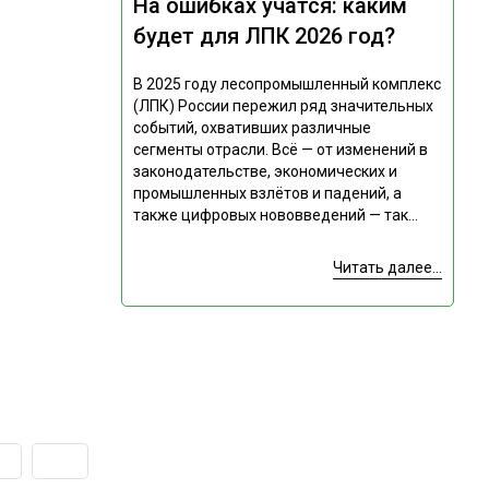
На ошибках учатся: каким
будет для ЛПК 2026 год?
В 2025 году лесопромышленный комплекс
(ЛПК) России пережил ряд значительных
событий, охвативших различные
сегменты отрасли. Всё — от изменений в
законодательстве, экономических и
промышленных взлётов и падений, а
также цифровых нововведений — так...
Читать далее...