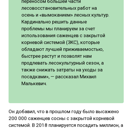
переносом большей части
лесовосстановительных работ на
СУШКА ДРЕВЕСИНЫ
осень и «вымоканием» лесных культур.
МЕБЕЛЬНОЕ ПРОИЗВОДСТВО
Кардинально решить данные
проблемы мы планируем за счет
использования саженцев с закрытой
корневой системой (ЗКС), которые
обладают лучшей приживаемостью,
быстрее растут и позволят нам
продлевать лесокультурный сезон, а
также снижать затраты на уходы за
посадками», — рассказал Михаил
Малькевич.
Он добавил, что в прошлом году было высажено
200 000 саженцев сосны с закрытой корневой
системой. В 2018 планируется посадить миллион, а