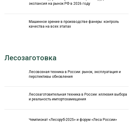
экспансия на рынок РФ в 2026 году
Машинное зрение в производстве фанеры: контроль
качества на всех этапах
Лесозаготовка
Лесовозная техника в России: рынок, эксплуатация и
перспективы обновления
Лесозаготовительная техника в России: иллюзия выбора
и реальность импортозамещения
Чемпионат «Лесоруб-2025» и форум «Леса России»