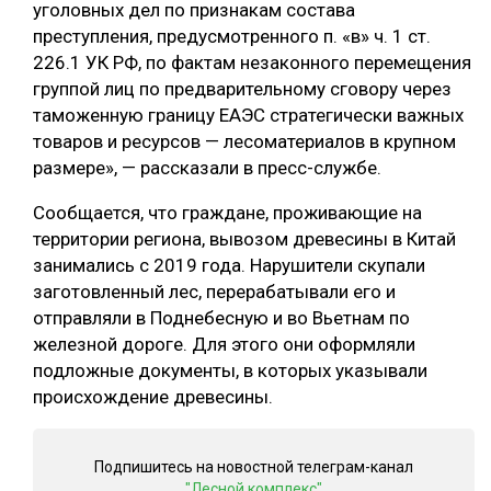
уголовных дел по признакам состава
СУШКА ДРЕВЕСИНЫ
преступления, предусмотренного п. «в» ч. 1 ст.
226.1 УК РФ, по фактам незаконного перемещения
МЕБЕЛЬНОЕ ПРОИЗВОДСТВО
группой лиц по предварительному сговору через
таможенную границу ЕАЭС стратегически важных
товаров и ресурсов — лесоматериалов в крупном
размере», — рассказали в пресс-службе.
Сообщается, что граждане, проживающие на
территории региона, вывозом древесины в Китай
занимались с 2019 года. Нарушители скупали
заготовленный лес, перерабатывали его и
отправляли в Поднебесную и во Вьетнам по
железной дороге. Для этого они оформляли
подложные документы, в которых указывали
происхождение древесины.
Подпишитесь на новостной телеграм-канал
"Лесной комплекс"