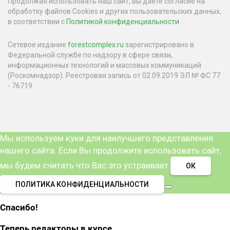
Продолжая использовать наш сайт, вы даете согласие на
обработку файлов Cookies и других пользовательских данных,
в соответствии с
Политикой конфиденциальности
.
Сетевое издание
forestcomplex.ru
зарегистрировано в
Федеральной службе по надзору в сфере связи,
информационных технологий и массовых коммуникаций
(Роскомнадзор). Реестровая запись от 02.09.2019 ЭЛ № ФС 77
- 76719.
Мы используем куки для наилучшего представления
нашего сайта. Если Вы продолжите использовать сайт,
мы будем считать что Вас это устраивает.
ОК
ПОЛИТИКА КОНФИДЕНЦИАЛЬНОСТИ
Спасибо!
Теперь редакторы в курсе.