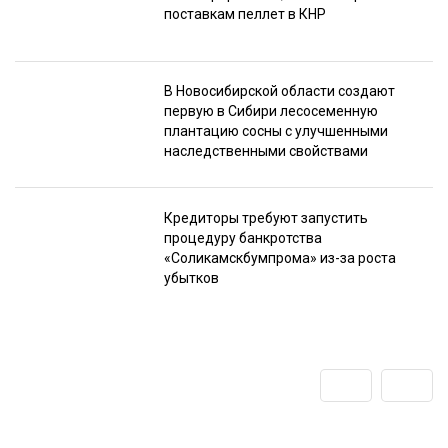
поставкам пеллет в КНР
В Новосибирской области создают
первую в Сибири лесосеменную
плантацию сосны с улучшенными
наследственными свойствами
Кредиторы требуют запустить
процедуру банкротства
«Соликамскбумпрома» из-за роста
убытков