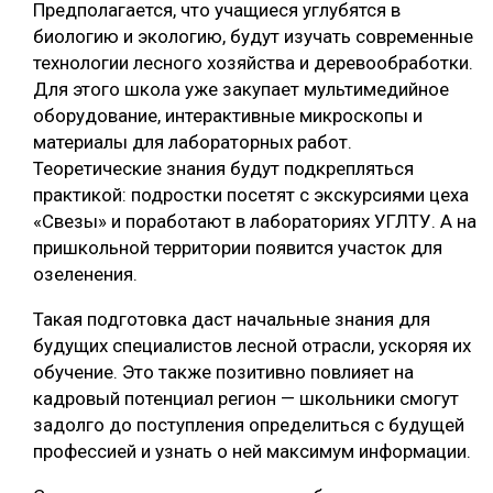
Предполагается, что учащиеся углубятся в
СУШКА ДРЕВЕСИНЫ
биологию и экологию, будут изучать современные
технологии лесного хозяйства и деревообработки.
МЕБЕЛЬНОЕ ПРОИЗВОДСТВО
Для этого школа уже закупает мультимедийное
оборудование, интерактивные микроскопы и
материалы для лабораторных работ.
Теоретические знания будут подкрепляться
практикой: подростки посетят с экскурсиями цеха
«Свезы» и поработают в лабораториях УГЛТУ. А на
пришкольной территории появится участок для
озеленения.
Такая подготовка даст начальные знания для
будущих специалистов лесной отрасли, ускоряя их
обучение. Это также позитивно повлияет на
кадровый потенциал регион — школьники смогут
задолго до поступления определиться с будущей
профессией и узнать о ней максимум информации.