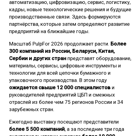
автоматизацию, цифровизацию, сервис, логистику,
кадры, новые технологические решения и будущие
СУШКА ДРЕВЕСИНЫ
производственные связи. Здесь формируются
МЕБЕЛЬНОЕ ПРОИЗВОДСТВО
партнёрства, которые затем определяют развитие
предприятий на ближайшие годы.
Масштаб PulpFor 2026 продолжает расти.
Более
300 компаний из России, Беларуси, Китая,
Сербии и других стран
представят оборудование,
материалы, сервисы, цифровые инструменты и
технологии для всей цепочки бумажного и
упаковочного производства. В этом году
ожидается свыше 12 000 специалистов
и
руководителей предприятий ЦБП и смежных
отраслей из более чем 75 регионов России и 34
зарубежных стран.
Ежегодно выставку посещают представители
более 5 500 компаний
, а за последние три года