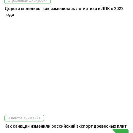
Отраслевая дискуссия
Дороги сплелись: как изменилась логистика в ЛПК с 2022
года
В центре внимания
Как санкции изменили российский экспорт древесных плит