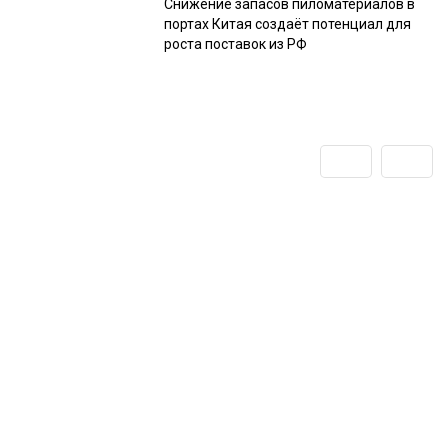
Снижение запасов пиломатериалов в
портах Китая создаёт потенциал для
роста поставок из РФ