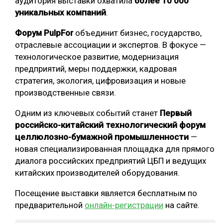
аудитория выставки охватила
более 10 000
уникальных компаний
.
Форум PulpFor
объединит бизнес, государство,
отраслевые ассоциации и экспертов. В фокусе —
технологическое развитие, модернизация
предприятий, меры поддержки, кадровая
стратегия, экология, цифровизация и новые
производственные связи.
Одним из ключевых событий станет
Первый
российско-китайский технологический форум
целлюлозно-бумажной промышленности
—
новая специализированная площадка для прямого
диалога российских предприятий ЦБП и ведущих
китайских производителей оборудования.
Посещение выставки является бесплатным по
предварительной
онлайн-регистрации
на сайте.