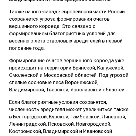
СУШКА ДРЕВЕСИНЫ
Также на юго-западе европейской части России
сохраняется угроза формирования очагов
МЕБЕЛЬНОЕ ПРОИЗВОДСТВО
вершинного короеда. Это связано с
формированием благоприятных условий для
весеннего лёта стволовых вредителей в первой
половине года.
Формирование очагов вершинного короеда уже
происходит на территории Брянской, Калужской,
Смоленской и Московской областей. Под угрозой
спелые сосновые леса Воронежской,
Владимирской, Тверской, Ярославской областей.
Если благоприятные условия сохранятся,
численность вредителя может увеличиться также
в Белгородской, Курской, Тамбовской, Липецкой,
Ленинградской, Псковской, Новгородской,
Костромской, Владимирской и Ивановской