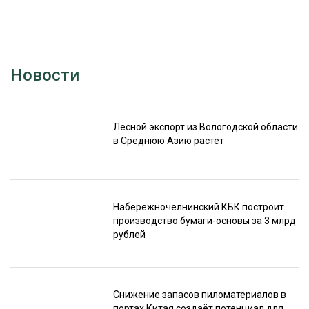
Новости
Лесной экспорт из Вологодской области
в Среднюю Азию растёт
Набережночелнинский КБК построит
производство бумаги-основы за 3 млрд
рублей
Снижение запасов пиломатериалов в
портах Китая создаёт потенциал для