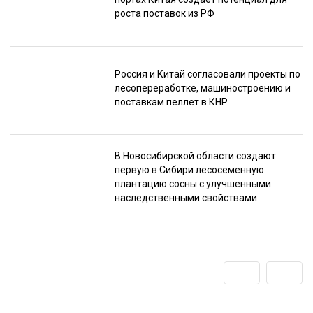
роста поставок из РФ
Россия и Китай согласовали проекты по
лесопереработке, машиностроению и
поставкам пеллет в КНР
В Новосибирской области создают
первую в Сибири лесосеменную
плантацию сосны с улучшенными
наследственными свойствами