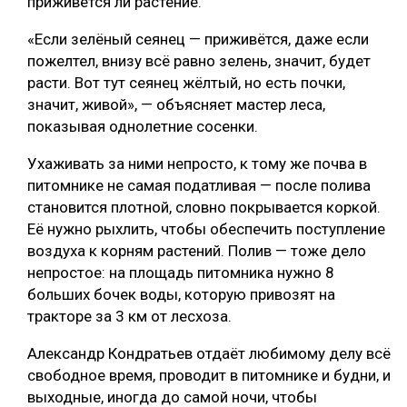
приживётся ли растение.
СУШКА ДРЕВЕСИНЫ
«Если зелёный сеянец — приживётся, даже если
пожелтел, внизу всё равно зелень, значит, будет
МЕБЕЛЬНОЕ ПРОИЗВОДСТВО
расти. Вот тут сеянец жёлтый, но есть почки,
значит, живой», — объясняет мастер леса,
показывая однолетние сосенки.
Ухаживать за ними непросто, к тому же почва в
питомнике не самая податливая — после полива
становится плотной, словно покрывается коркой.
Её нужно рыхлить, чтобы обеспечить поступление
воздуха к корням растений. Полив — тоже дело
непростое: на площадь питомника нужно 8
больших бочек воды, которую привозят на
тракторе за 3 км от лесхоза.
Александр Кондратьев отдаёт любимому делу всё
свободное время, проводит в питомнике и будни, и
выходные, иногда до самой ночи, чтобы