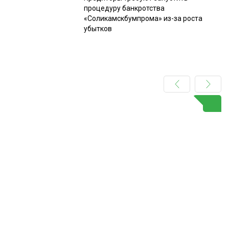
процедуру банкротства
«Соликамскбумпрома» из-за роста
убытков