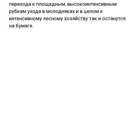
перехода к площадным, высокоинтенсивным
рубкам ухода в молодняках и в целом к
интенсивному лесному хозяйству так и останутся
на бумаге.