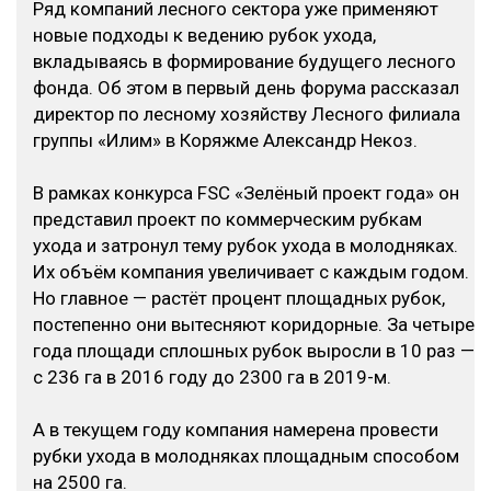
Ряд компаний лесного сектора уже применяют
новые подходы к ведению рубок ухода,
вкладываясь в формирование будущего лесного
фонда. Об этом в первый день форума рассказал
директор по лесному хозяйству Лесного филиала
группы «Илим» в Коряжме Александр Некоз.
В рамках конкурса FSC «Зелёный проект года» он
представил проект по коммерческим рубкам
ухода и затронул тему рубок ухода в молодняках.
Их объём компания увеличивает с каждым годом.
Но главное — растёт процент площадных рубок,
постепенно они вытесняют коридорные. За четыре
года площади сплошных рубок выросли в 10 раз —
с 236 га в 2016 году до 2300 га в 2019-м.
А в текущем году компания намерена провести
рубки ухода в молодняках площадным способом
на 2500 га.