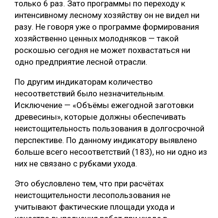
только 6 раз. Зато программы по переходу к
интенсивному лесному хозяйству он не видел ни
разу. Не говоря уже о программе формирования
хозяйственно ценных молодняков — такой
роскошью сегодня не может похвастаться ни
одно предприятие лесной отрасли.
По другим индикаторам количество
несоответствий было незначительным.
Исключение — «Объёмы ежегодной заготовки
древесины», которые должны обеспечивать
неистощительность пользования в долгосрочной
перспективе. По данному индикатору выявлено
больше всего несоответствий (183), но ни одно из
них не связано с рубками ухода.
Это обусловлено тем, что при расчётах
неистощительности лесопользования не
учитывают фактические площади ухода и