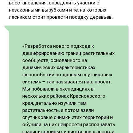
восстановления, определить участки с
СУШКА ДРЕВЕСИНЫ
незаконными вырубками и те, на которых
лесникам стоит провести посадку деревьев.
МЕБЕЛЬНОЕ ПРОИЗВОДСТВО
«Разработка нового подхода к
дешифрированию границ растительных
сообществ, основанного на
динамических характеристиках
фенособытий по данным спутниковых
систем» – так называется наш проект.
Мы побывали в экспедициях в
нескольких районах Красноярского
края, детально изучили там
растительность, а потом взяли
спутниковые снимки этих территорий и
обучили на них нейросети распознавать
границы хвойных и лиственных лесов, а