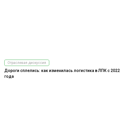
Отраслевая дискуссия
Дороги сплелись: как изменилась логистика в ЛПК с 2022
года