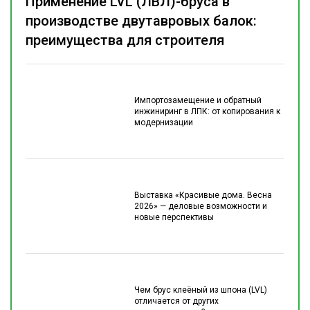
Применение LVL (ЛВЛ)-бруса в
производстве двутавровых балок:
преимущества для строителя
Импортозамещение и обратный
инжиниринг в ЛПК: от копирования к
модернизации
Выставка «Красивые дома. Весна
2026» — деловые возможности и
новые перспективы
Чем брус клеёный из шпона (LVL)
отличается от других