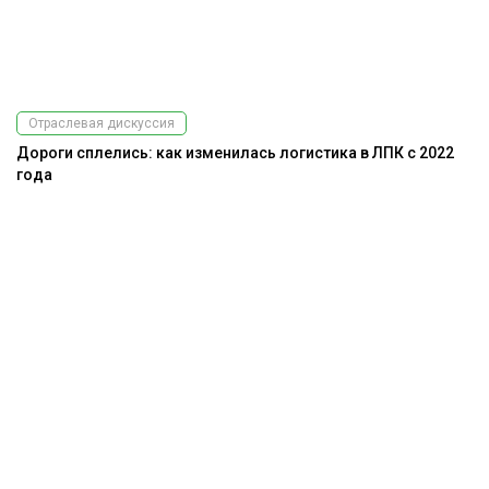
Отраслевая дискуссия
Дороги сплелись: как изменилась логистика в ЛПК с 2022
года