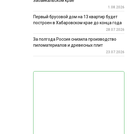
Забайкальском крае
1.08.2026
Первый брусовой дом на 13 квартир будет
построен в Хабаровском крае до конца года
28.07.2026
За полгода Россия снизила производство
пиломатериалов и древесных плит
23.07.2026