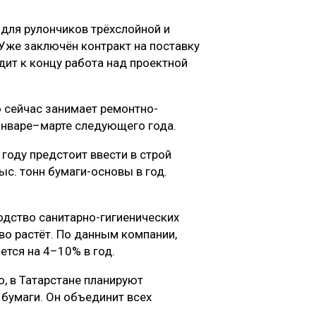
для рулончиков трёхслойной и
Уже заключён контракт на поставку
дит к концу работа над проектной
 сейчас занимает ремонтно-
 январе–марте следующего года.
 году предстоит ввести в строй
ыс. тонн бумаги-основы в год.
одство санитарно-гигиенических
иво растёт. По данным компании,
ется на 4–10% в год.
о, в Татарстане планируют
 бумаги. Он объединит всех