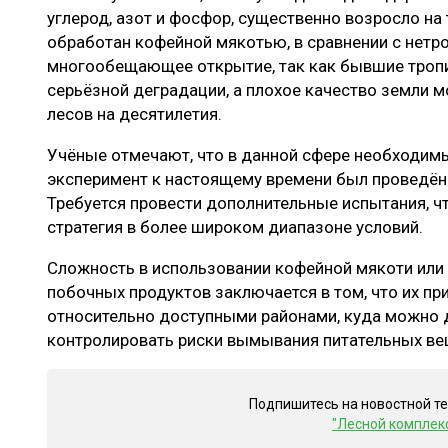
углерод, азот и фосфор, существенно возросло на 
обработан кофейной мякотью, в сравнении с нетр
многообещающее открытие, так как бывшие троп
серьёзной деградации, а плохое качество земли 
лесов на десятилетия.
Учёные отмечают, что в данной сфере необходимы
эксперимент к настоящему времени был проведён 
Требуется провести дополнительные испытания, чт
стратегия в более широком диапазоне условий.
Сложность в использовании кофейной мякоти или
побочных продуктов заключается в том, что их п
относительно доступными районами, куда можно 
контролировать риски вымывания питательных в
Подпишитесь на новостной т
"Лесной комплек