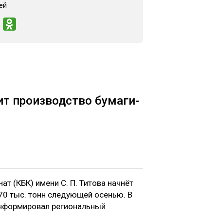
ей
т производство бумаги-
 (КБК) имени С. П. Титова начнёт
0 тыс. тонн следующей осенью. В
информировал региональный