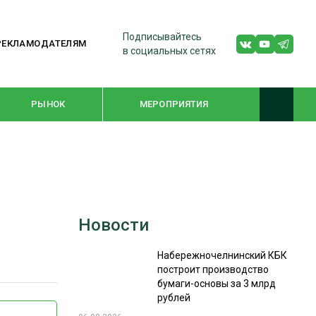
Подписывайтесь
РЕКЛАМОДАТЕЛЯМ
в социальных сетях
РЫНОК
МЕРОПРИЯТИЯ
ТЕМАТИЧЕСКИЕ ПРОЕКТЫ
ЛЕСДРЕВМАШ 2022
Новости
WOODEX-2021
Набережночелнинский КБК
построит производство
ПОДБОРКИ СТАТЕЙ
бумаги-основы за 3 млрд
рублей
СУШКА ДРЕВЕСИНЫ