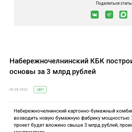
Поделиться стать
Набережночелнинский КБК построи
основы за 3 млрд рублей
06.08.2026
ЦБП
Набережночелнинский картонно-бумажный комбинат
возводить новую бумажную фабрику мощностью 7
проект будет вложено свыше 3 млрд рублей, про