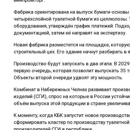
минпромторг.
Фабрика ориентирована на выпуск бумаги-основы 
четырёхслойной туалетной бумаги из целлюлозы. 
оборудования, утверждён график платежей. Подхо
документацией, затем её направят на экспертизу.
Новая фабрика разместится на площадке, которую
строительный цех. Его здание начнут разбирать в
Производство будут запускать в два этапа. В 2029
первую очередь, которая позволит выпускать 35 т
Объекты второй очереди удвоят эту мощность.
Комбинат в Набережных Челнах развивает произв
изделий (СГИ), спрос на которые в России устойч
объём выпуска этой продукции в стране увеличива
К моменту, когда КБК запустит новое производств
сформировать кластер по производству туалетной
производителей СГИ в республике.