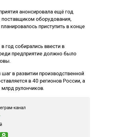
риятия анонсировала ещё год
с поставщиком оборудования,
 планировалось приступить в конце
в год собирались ввести в
ереди предприятие должно было
новы.
 шаг в развитии производственной
ставляется в 40 регионов России, а
 млрд рулончиков.
леграм-канал
"
й