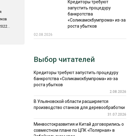
Кредиторы требуют
запустить процедуру
я
банкротства
иков
«Соликамскбумпрома» из-за
роста убытков
022...
02.08.2026
Выбор читателей
Кредиторы требуют запустить процедуру
банкротства «Соликамскбумпрома» из-за
роста убытков
2.08.2026
В Ульяновской области расширяется
производство станков для деревообработки
31.07.2026
Минвостокразвития и Китай договорились о
совместном плане по ЦПК «Полярная» в