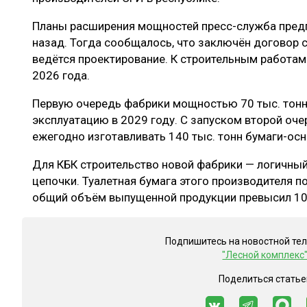
Планы расширения мощностей пресс-служба предп
назад. Тогда сообщалось, что заключён договор 
ведётся проектирование. К строительным работам
2026 года.
Первую очередь фабрики мощностью 70 тыс. тонн 
эксплуатацию в 2029 году. С запуском второй оч
ежегодно изготавливать 140 тыс. тонн бумаги-ос
Для КБК строительство новой фабрики — логичный
цепочки. Туалетная бумага этого производителя по
общий объём выпущенной продукции превысил 10
Подпишитесь на новостной те
"Лесной комплекс
Поделиться статье