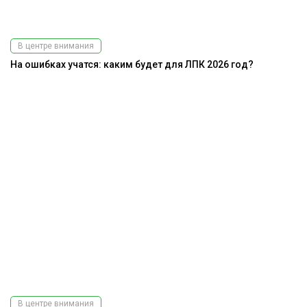
В центре внимания
На ошибках учатся: каким будет для ЛПК 2026 год?
В центре внимания