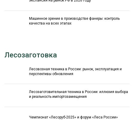
экспансия на рынок РФ в 2026 году
Машинное зрение в производстве фанеры: контроль
качества на всех этапах
Лесозаготовка
Лесовозная техника в России: рынок, эксплуатация и
перспективы обновления
Лесозаготовительная техника в России: иллюзия выбора
и реальность импортозамещения
Чемпионат «Лесоруб-2025» и форум «Леса России»