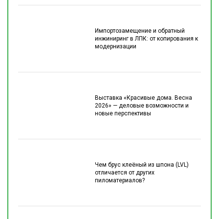
Импортозамещение и обратный
инжиниринг в ЛПК: от копирования к
модернизации
Выставка «Красивые дома. Весна
2026» — деловые возможности и
новые перспективы
Чем брус клеёный из шпона (LVL)
отличается от других
пиломатериалов?