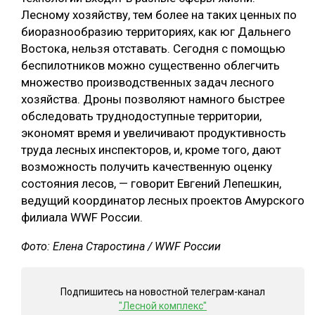
Лесному хозяйству, тем более на таких ценных по
СУШКА ДРЕВЕСИНЫ
биоразнообразию территориях, как юг Дальнего
МЕБЕЛЬНОЕ ПРОИЗВОДСТВО
Востока, нельзя отставать. Сегодня с помощью
беспилотников можно существенно облегчить
множество производственных задач лесного
хозяйства. Дроны позволяют намного быстрее
обследовать труднодоступные территории,
экономят время и увеличивают продуктивность
труда лесных инспекторов, и, кроме того, дают
возможность получить качественную оценку
состояния лесов, — говорит Евгений Лепешкин,
ведущий координатор лесных проектов Амурского
филиала WWF России.
Фото: Елена Старостина / WWF России
Подпишитесь на новостной телеграм-канал
"Лесной комплекс"