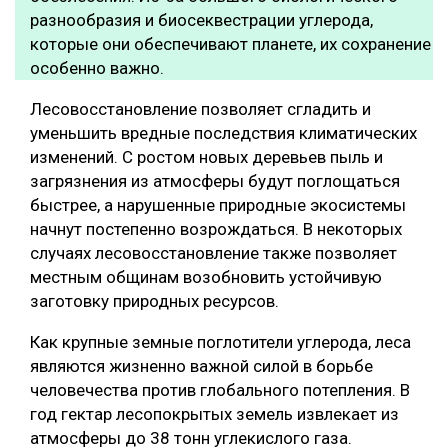
разнообразия и биосеквестрации углерода,
которые они обеспечивают планете, их сохранение
особенно важно.
Лесовосстановление позволяет сгладить и
уменьшить вредные последствия климатических
изменений. С ростом новых деревьев пыль и
загрязнения из атмосферы будут поглощаться
быстрее, а нарушенные природные экосистемы
начнут постепенно возрождаться. В некоторых
случаях лесовосстановление также позволяет
местным общинам возобновить устойчивую
заготовку природных ресурсов.
Как крупные земные поглотители углерода, леса
являются жизненно важной силой в борьбе
человечества против глобального потепления. В
год гектар лесопокрытых земель извлекает из
атмосферы до 38 тонн углекислого газа.