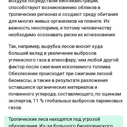
воздуха посредством биосеквестрации,
способствуют возникновению облаков в
тропических регионах и создают среду обитания
для многих живых организмов на планете. Их
важность неоспорима, и потому человечеству
необходимо осознавать риски их исчезновения.
Так, например, вырубка лесов вносит куда
больший вклад в увеличение выбросов
углекислого газа в атмосферу, чем любой другой
фактор после сжигания ископаемого топлива.
Обезлесение происходит при сжигании лесной
биомассы, а также в результате разложения
оставшихся органических материалов и
почвенного углерода, составляющего, по оценкам
экспертов, 11 % глобальных выбросов парниковых
газов.
Тропические леса находятся под угрозой
обезлесения. Из-за большого биологического