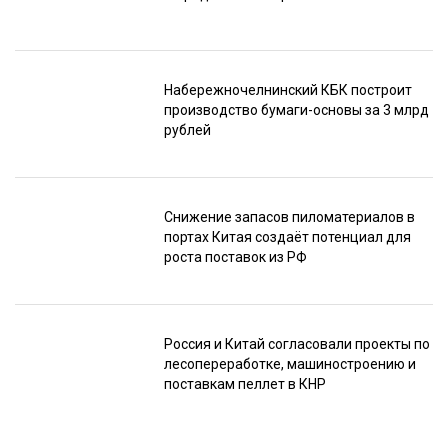
Набережночелнинский КБК построит
производство бумаги-основы за 3 млрд
рублей
Снижение запасов пиломатериалов в
портах Китая создаёт потенциал для
роста поставок из РФ
Россия и Китай согласовали проекты по
лесопереработке, машиностроению и
поставкам пеллет в КНР