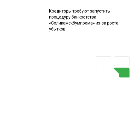
Кредиторы требуют запустить
процедуру банкротства
«Соликамскбумпрома» из-за роста
убытков