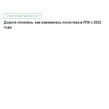
Отраслевая дискуссия
Дороги сплелись: как изменилась логистика в ЛПК с 2022
года