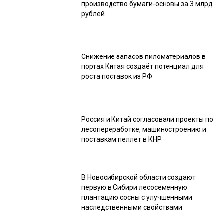
производство бумаги-основы за 3 млрд
рублей
Снижение запасов пиломатериалов в
портах Китая создаёт потенциал для
роста поставок из РФ
Россия и Китай согласовали проекты по
лесопереработке, машиностроению и
поставкам пеллет в КНР
В Новосибирской области создают
первую в Сибири лесосеменную
плантацию сосны с улучшенными
наследственными свойствами