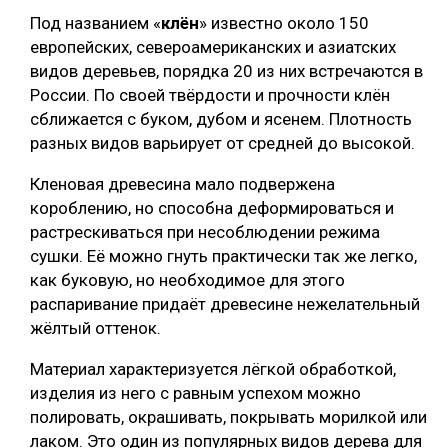
Под названием «
клён
» известно около 150
европейских, североамериканских и азиатских
видов деревьев, порядка 20 из них встречаются в
России. По своей твёрдости и прочности клён
сближается с буком, дубом и ясенем. Плотность
разных видов варьирует от средней до высокой.
Кленовая древесина мало подвержена
короблению, но способна деформироваться и
растрескиваться при несоблюдении режима
сушки. Её можно гнуть практически так же легко,
как буковую, но необходимое для этого
распаривание придаёт древесине нежелательный
жёлтый оттенок.
Материал характеризуется лёгкой обработкой,
изделия из него с равным успехом можно
полировать, окрашивать, покрывать морилкой или
лаком. Это один из популярных видов дерева для