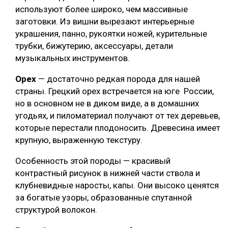
используют более широко, чем массивные
заготовки. Из вишни вырезают интерьерные
украшения, панно, рукоятки ножей, курительные
трубки, бижутерию, аксессуары, детали
музыкальных инструментов.
Орех
— достаточно редкая порода для нашей
страны. Грецкий орех встречается на юге России,
но в основном не в диком виде, а в домашних
угодьях, и пиломатериал получают от тех деревьев,
которые перестали плодоносить. Древесина имеет
крупную, выраженную текстуру.
Особенность этой породы — красивый
контрастный рисунок в нижней части ствола и
клубневидные наросты, капы. Они высоко ценятся
за богатые узоры, образованные спутанной
структурой волокон.