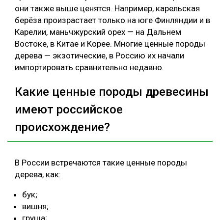
они также выше ценятся. Например, карельская
берёза произрастает только на юге Финляндии и в
Карелии, маньчжурский орех — на Дальнем
Востоке, в Китае и Корее. Многие ценные породы
дерева — экзотические, в Россию их начали
импортировать сравнительно недавно.
Какие ценные породы древесины
имеют российское
происхождение?
В России встречаются такие ценные породы
дерева, как:
бук;
вишня;
груша;