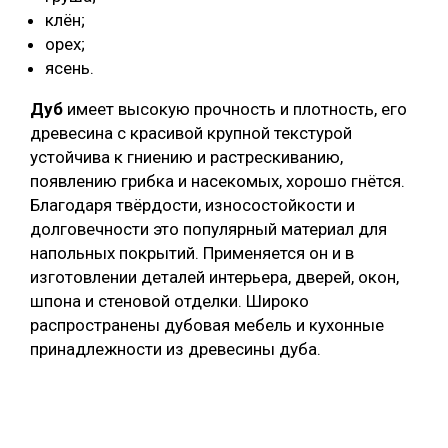
клён;
орех;
ясень.
Дуб
имеет высокую прочность и плотность, его
древесина с красивой крупной текстурой
устойчива к гниению и растрескиванию,
появлению грибка и насекомых, хорошо гнётся.
Благодаря твёрдости, износостойкости и
долговечности это популярный материал для
напольных покрытий. Применяется он и в
изготовлении деталей интерьера, дверей, окон,
шпона и стеновой отделки. Широко
распространены дубовая мебель и кухонные
принадлежности из древесины дуба.