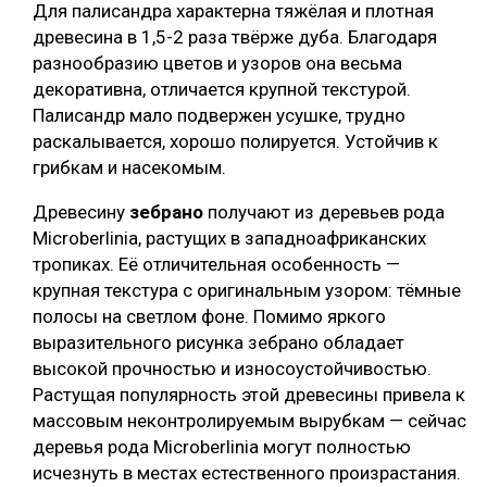
Для палисандра характерна тяжёлая и плотная
древесина в 1,5-2 раза твёрже дуба. Благодаря
разнообразию цветов и узоров она весьма
декоративна, отличается крупной текстурой.
Палисандр мало подвержен усушке, трудно
раскалывается, хорошо полируется. Устойчив к
грибкам и насекомым.
Древесину
зебрано
получают из деревьев рода
Microberlinia, растущих в западноафриканских
тропиках. Её отличительная особенность —
крупная текстура с оригинальным узором: тёмные
полосы на светлом фоне. Помимо яркого
выразительного рисунка зебрано обладает
высокой прочностью и износоустойчивостью.
Растущая популярность этой древесины привела к
массовым неконтролируемым вырубкам — сейчас
деревья рода Microberlinia могут полностью
исчезнуть в местах естественного произрастания.