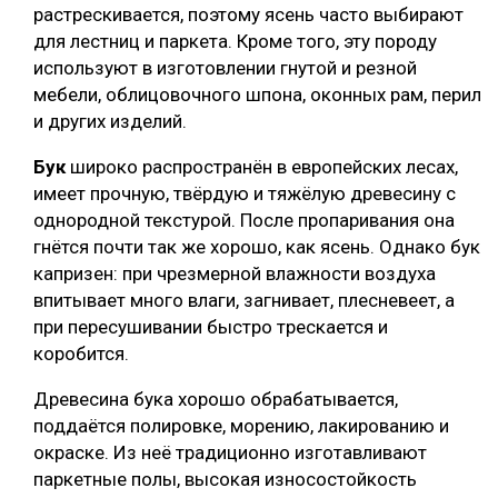
растрескивается, поэтому ясень часто выбирают
для лестниц и паркета. Кроме того, эту породу
используют в изготовлении гнутой и резной
мебели, облицовочного шпона, оконных рам, перил
и других изделий.
Бук
широко распространён в европейских лесах,
имеет прочную, твёрдую и тяжёлую древесину с
однородной текстурой. После пропаривания она
гнётся почти так же хорошо, как ясень. Однако бук
капризен: при чрезмерной влажности воздуха
впитывает много влаги, загнивает, плесневеет, а
при пересушивании быстро трескается и
коробится.
Древесина бука хорошо обрабатывается,
поддаётся полировке, морению, лакированию и
окраске. Из неё традиционно изготавливают
паркетные полы, высокая износостойкость