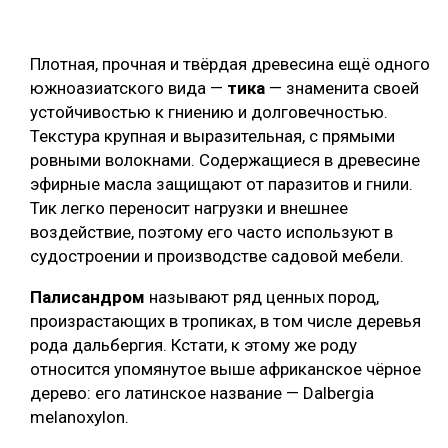
Плотная, прочная и твёрдая древесина ещё одного
южноазиатского вида —
тика
— знаменита своей
устойчивостью к гниению и долговечностью.
Текстура крупная и выразительная, с прямыми
ровными волокнами. Содержащиеся в древесине
эфирные масла защищают от паразитов и гнили.
Тик легко переносит нагрузки и внешнее
воздействие, поэтому его часто используют в
судостроении и производстве садовой мебели.
Палисандром
называют ряд ценных пород,
произрастающих в тропиках, в том числе деревья
рода дальбергия. Кстати, к этому же роду
относится упомянутое выше африканское чёрное
дерево: его латинское название — Dalbergia
melanoxylon.