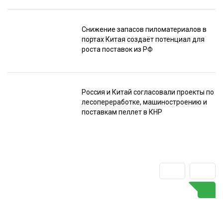
Снижение запасов пиломатериалов в
портах Китая создаёт потенциал для
роста поставок из РФ
Россия и Китай согласовали проекты по
лесопереработке, машиностроению и
поставкам пеллет в КНР