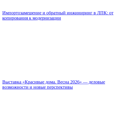
Импортозамещение и обратный инжиниринг в ЛПК: от
копирования к модернизации
Выставка «Красивые дома. Весна 2026» — деловые
возможности и новые перспективы