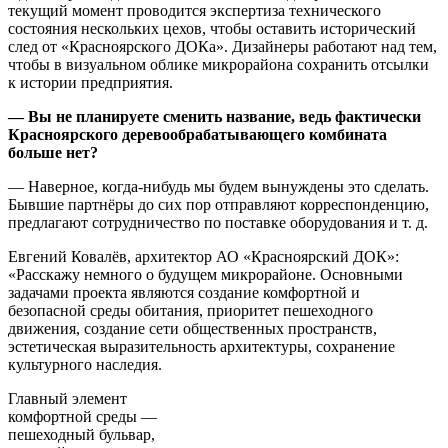
текущий момент проводится экспертиза технического
состояния нескольких цехов, чтобы оставить исторический
след от «Красноярского ДОКа». Дизайнеры работают над тем,
чтобы в визуальном облике микрорайона сохранить отсылки
к истории предприятия.
— Вы не планируете сменить название, ведь фактически
Красноярского деревообрабатывающего комбината
больше нет?
— Наверное, когда-нибудь мы будем вынуждены это сделать.
Бывшие партнёры до сих пор отправляют корреспонденцию,
предлагают сотрудничество по поставке оборудования и т. д.
Евгений Ковалёв, архитектор АО «Красноярский ДОК»:
«Расскажу немного о будущем микрорайоне. Основными
задачами проекта являются создание комфортной и
безопасной среды обитания, приоритет пешеходного
движения, создание сети общественных пространств,
эстетическая выразительность архитектуры, сохранение
культурного наследия.
Главный элемент
комфортной среды —
пешеходный бульвар,