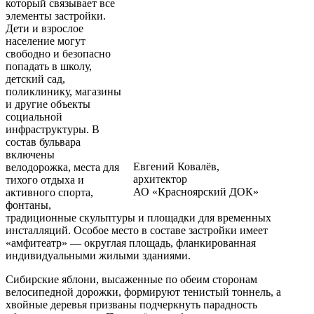
который связывает все
элементы застройки.
Дети и взрослое
население могут
свободно и безопасно
попадать в школу,
детский сад,
поликлинику, магазины
и другие объекты
социальной
инфраструктуры. В
состав бульвара
включены
Евгений Ковалёв,
велодорожка, места для
архитектор
тихого отдыха и
АО «Красноярский ДОК»
активного спорта,
фонтаны,
традиционные скульптуры и площадки для временных
инсталляций. Особое место в составе застройки имеет
«амфитеатр» — округлая площадь, фланкированная
индивидуальными жилыми зданиями.
Сибирские яблони, высаженные по обеим сторонам
велосипедной дорожки, формируют тенистый тоннель, а
хвойные деревья призваны подчеркнуть парадность