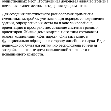
общественных мест. Протяжённая яблоневая аллея во времена
цветения станет местом созерцания для романтиков.
Для создания пластического разнообразия применена
смешанная застройка, учитывающая порядок соподчинения
зданий, определение их места на плане микрорайона,
ориентацию в пространстве, создание системы границ и
ориентиров. Жилые дома квартального типа составляют
основу композиции «Ель-парка». Они визуально и
функционально обращены в сторону линейного парка. Вдоль
пешеходного бульвара ритмично расположена точечная
застройка — жилые дома повышенной этажности и
повышенного комфорта.