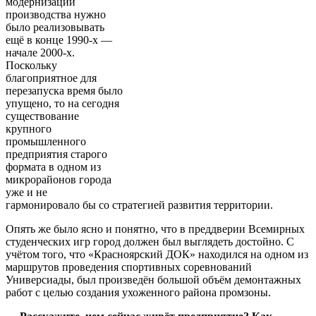
модернизации
производства нужно
было реализовывать
ещё в конце 1990-х —
начале 2000-х.
Поскольку
благоприятное для
перезапуска время было
упущено, то на сегодня
существование
крупного
промышленного
предприятия старого
формата в одном из
микрорайонов города
уже и не
гармонировало бы со стратегией развития территории.
Опять же было ясно и понятно, что в преддверии Всемирных
студенческих игр город должен был выглядеть достойно. С
учётом того, что «Красноярский ДОК» находился на одном из
маршрутов проведения спортивных соревнований
Универсиады, был произведён большой объём демонтажных
работ с целью создания ухоженного района промзоны.