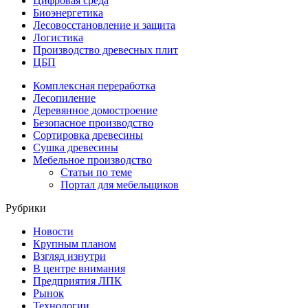
Цифровая среда
Биоэнергетика
Лесовосстановление и защита
Логистика
Производство древесных плит
ЦБП
Комплексная переработка
Лесопиление
Деревянное домостроение
Безопасное производство
Сортировка древесины
Сушка древесины
Мебельное производство
Статьи по теме
Портал для мебельщиков
Рубрики
Новости
Крупным планом
Взгляд изнутри
В центре внимания
Предприятия ЛПК
Рынок
Технологии