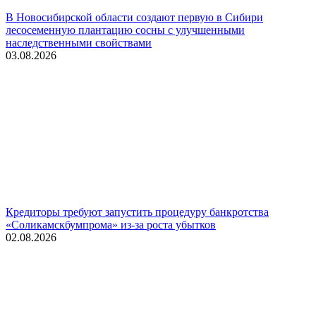
В Новосибирской области создают первую в Сибири
лесосеменную плантацию сосны с улучшенными
наследственными свойствами
03.08.2026
Кредиторы требуют запустить процедуру банкротства
«Соликамскбумпрома» из-за роста убытков
02.08.2026