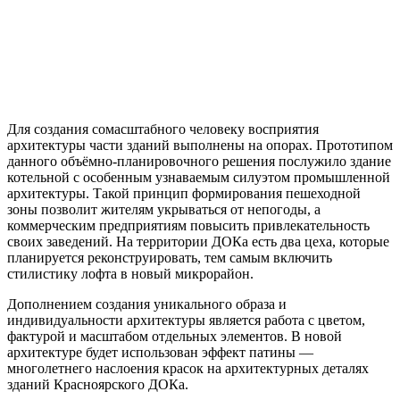
Для создания сомасштабного человеку восприятия
архитектуры части зданий выполнены на опорах. Прототипом
данного объёмно-планировочного решения послужило здание
котельной с особенным узнаваемым силуэтом промышленной
архитектуры. Такой принцип формирования пешеходной
зоны позволит жителям укрываться от непогоды, а
коммерческим предприятиям повысить привлекательность
своих заведений. На территории ДОКа есть два цеха, которые
планируется реконструировать, тем самым включить
стилистику лофта в новый микрорайон.
Дополнением создания уникального образа и
индивидуальности архитектуры является работа с цветом,
фактурой и масштабом отдельных элементов. В новой
архитектуре будет использован эффект патины —
многолетнего наслоения красок на архитектурных деталях
зданий Красноярского ДОКа.