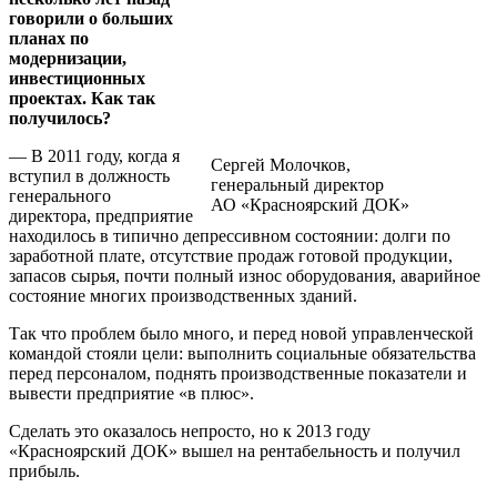
говорили о больших
планах по
модернизации,
инвестиционных
проектах. Как так
получилось?
— В 2011 году, когда я
Сергей Молочков,
вступил в должность
генеральный директор
генерального
АО «Красноярский ДОК»
директора, предприятие
находилось в типично депрессивном состоянии: долги по
заработной плате, отсутствие продаж готовой продукции,
запасов сырья, почти полный износ оборудования, аварийное
состояние многих производственных зданий.
Так что проблем было много, и перед новой управленческой
командой стояли цели: выполнить социальные обязательства
перед персоналом, поднять производственные показатели и
вывести предприятие «в плюс».
Сделать это оказалось непросто, но к 2013 году
«Красноярский ДОК» вышел на рентабельность и получил
прибыль.