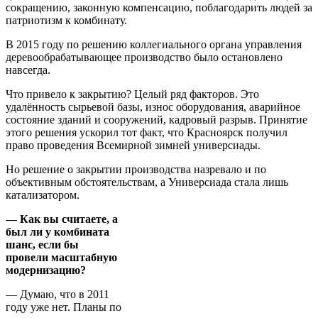
сокращению, законную компенсацию, поблагодарить людей за
патриотизм к комбинату.
В 2015 году по решению коллегиального органа управления
деревообрабатывающее производство было остановлено
навсегда.
Что привело к закрытию? Целый ряд факторов. Это
удалённость сырьевой базы, износ оборудования, аварийное
состояние зданий и сооружений, кадровый разрыв. Принятие
этого решения ускорил тот факт, что Красноярск получил
право проведения Всемирной зимней универсиады.
Но решение о закрытии производства назревало и по
объективным обстоятельствам, а Универсиада стала лишь
катализатором.
— Как вы считаете, а
был ли у комбината
шанс, если бы
провели масштабную
модернизацию?
— Думаю, что в 2011
году уже нет. Планы по