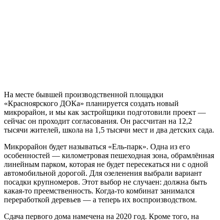
На месте бывшей производственной площадки
«Красноярского ДОКа» планируется создать новый
микрорайон, и мы как застройщики подготовили проект —
сейчас он проходит согласования. Он рассчитан на 12,2
тысячи жителей, школа на 1,5 тысячи мест и два детских сада.
Микрорайон будет называться «Ель-парк». Одна из его
особенностей — километровая пешеходная зона, обрамлённая
линейным парком, которая не будет пересекаться ни с одной
автомобильной дорогой. Для озеленения выбрали вариант
посадки крупномеров. Этот выбор не случаен: должна быть
какая-то преемственность. Когда-то комбинат занимался
переработкой деревьев — а теперь их воспроизводством.
Сдача первого дома намечена на 2020 год. Кроме того, на