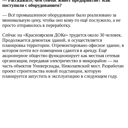
— Расскажите, чем сейчас живёт предприятие? Как
поступили с оборудованием?
— Всё промышленное оборудование было реализовано за
минимальную цену, чтобы оно кому-то ещё послужило, а не
просто отправилось в переработку.
Сейчас на «Красноярском ДОКе» трудится около 30 человек.
Продолжается демонтаж зданий, и осуществляется
планировка территории. Отремонтировано офисное здание, в
котором почти все помещения сдаются в аренду. Ещё
акционерное общество функционирует как местная сетевая
организация, передавая электричество в микрорайон — на
часть объектов Универсиады, Николаевский мост. Разработан
проект строительства новой подстанции, которую
планируется запустить в эксплуатацию в следующем году.