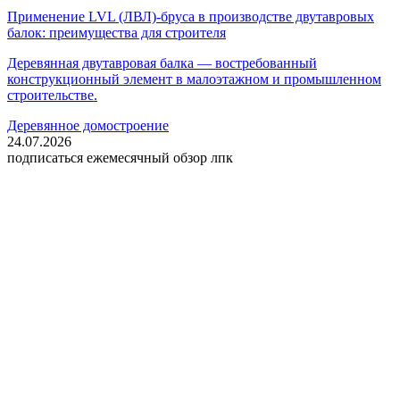
Применение LVL (ЛВЛ)-бруса в производстве двутавровых
балок: преимущества для строителя
Деревянная двутавровая балка — востребованный
конструкционный элемент в малоэтажном и промышленном
строительстве.
Деревянное домостроение
24.07.2026
подписаться
ежемесячный обзор лпк