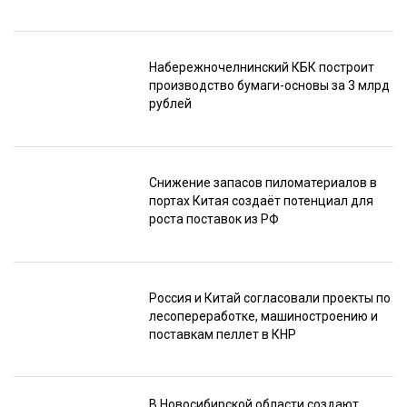
Набережночелнинский КБК построит
производство бумаги-основы за 3 млрд
рублей
Снижение запасов пиломатериалов в
портах Китая создаёт потенциал для
роста поставок из РФ
Россия и Китай согласовали проекты по
лесопереработке, машиностроению и
поставкам пеллет в КНР
В Новосибирской области создают