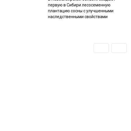
первую в Сибири лесосеменную
плантацию сосны с улучшенными
наследственными свойствами