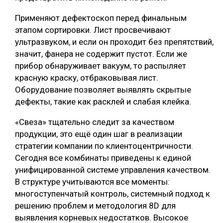
СУШКА ДРЕВЕСИНЫ
Применяют дефектоскоп перед финальным
этапом сортировки. Лист просвечивают
МЕБЕЛЬНОЕ ПРОИЗВОДСТВО
ультразвуком, и если он проходит без препятствий,
значит, фанера не содержит пустот. Если же
прибор обнаруживает вакуум, то распыляет
красную краску, отбраковывая лист.
Оборудование позволяет выявлять скрытые
дефекты, такие как расклей и слабая клейка.
«Свеза» тщательно следит за качеством
продукции, это ещё один шаг в реализации
стратегии компании по клиентоцентричности.
Сегодня все комбинаты приведены к единой
унифицированной системе управления качеством.
В структуре учитываются все моменты:
многоступенчатый контроль, системный подход к
решению проблем и методология 8D для
выявления корневых недостатков. Высокое