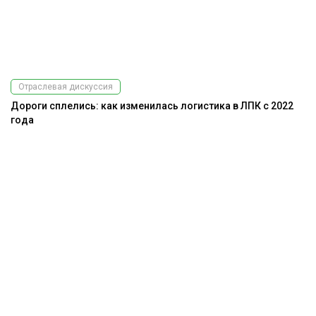
Отраслевая дискуссия
Дороги сплелись: как изменилась логистика в ЛПК с 2022
года