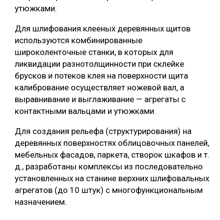
утюжками.
Для шлифования клееных деревянных щитов
используются комбинированные
широколенточные станки, в которых для
ликвидации разнотолщинности при склейке
брусков и потеков клея на поверхности щита
калибрование осуществляет ножевой вал, а
выравнивание и выглаживание — агрегаты с
контактными вальцами и утюжками.
Для создания рельефа (структурирования) на
деревянных поверхностях облицовочных панелей,
мебельных фасадов, паркета, створок шкафов и т.
д., разработаны комплексы из последовательно
установленных на станине верхних шлифовальных
агрегатов (до 10 штук) с многофункциональным
назначением.