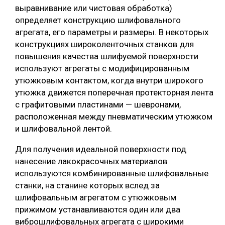
выравнивание или чистовая обработка)
определяет конструкцию шлифовального
агрегата, его параметры и размеры. В некоторых
конструкциях широколенточных станков для
повышения качества шлифуемой поверхности
используют агрегаты с модифицированным
утюжковым контактом, когда внутри широкого
утюжка движется поперечная протекторная лента
с графитовыми пластинами — шевронами,
расположенная между пневматическим утюжком
и шлифовальной лентой.
Для получения идеальной поверхности под
нанесение лакокрасочных материалов
используются комбинированные шлифовальные
станки, на станине которых вслед за
шлифовальным агрегатом с утюжковым
прижимом устанавливаются один или два
виброшлифовальных агрегата с широкими