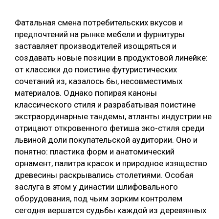
СУШКА ДРЕВЕСИНЫ
Фатальная смена потребительских вкусов и
МЕБЕЛЬНОЕ ПРОИЗВОДСТВО
предпочтений на рынке мебели и фурнитуры
заставляет производителей изощряться и
создавать новые позиции в продуктовой линейке:
от классики до поистине футуристических
сочетаний из, казалось бы, несовместимых
материалов. Однако попирая каноны
классического стиля и разрабатывая поистине
экстраординарные тандемы, атланты индустрии не
отрицают откровенного фетиша эко-стиля среди
львиной доли покупательской аудитории. Оно и
понятно: пластика форм и анатомический
орнамент, палитра красок и природное изящество
древесины раскрывались столетиями. Особая
заслуга в этом у династии шлифовального
оборудования, под чьим зорким контролем
сегодня вершатся судьбы каждой из деревянных