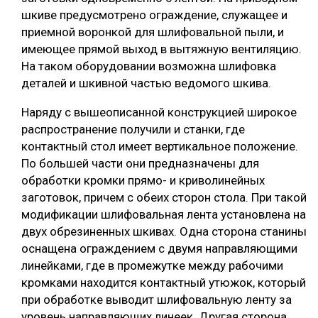
шкиве предусмотрено ограждение, служащее и
приемной воронкой для шлифовальной пыли, и
имеющее прямой выход в вытяжную вентиляцию.
На таком оборудовании возможна шлифовка
деталей и шкивной частью ведомого шкива.
Наряду с вышеописанной конструкцией широкое
распространение получили и станки, где
контактный стол имеет вертикальное положение.
По большей части они предназначены для
обработки кромки прямо- и криволинейных
заготовок, причем с обеих сторон стола. При такой
модификации шлифовальная лента установлена на
двух обрезиненных шкивах. Одна сторона станины
оснащена ограждением с двумя направляющими
линейками, где в промежутке между рабочими
кромками находится контактный утюжок, который
при обработке выводит шлифовальную ленту за
уровень направляющих линеек. Другая сторона