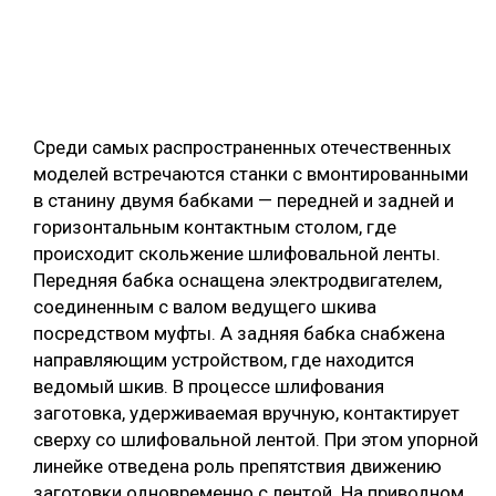
Среди самых распространенных отечественных
моделей встречаются станки с вмонтированными
в станину двумя бабками — передней и задней и
горизонтальным контактным столом, где
происходит скольжение шлифовальной ленты.
Передняя бабка оснащена электродвигателем,
соединенным с валом ведущего шкива
посредством муфты. А задняя бабка снабжена
направляющим устройством, где находится
ведомый шкив. В процессе шлифования
заготовка, удерживаемая вручную, контактирует
сверху со шлифовальной лентой. При этом упорной
линейке отведена роль препятствия движению
заготовки одновременно с лентой. На приводном