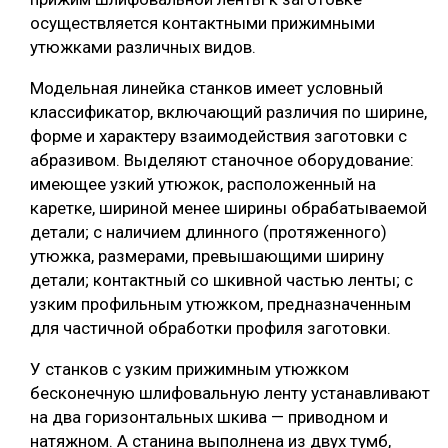
осуществляется контактными прижимными
утюжками различных видов.
Модельная линейка станков имеет условный
классификатор, включающий различия по ширине,
форме и характеру взаимодействия заготовки с
абразивом. Выделяют станочное оборудование:
имеющее узкий утюжок, расположенный на
каретке, шириной менее ширины обрабатываемой
детали; с наличием длинного (протяженного)
утюжка, размерами, превышающими ширину
детали; контактный со шкивной частью ленты; с
узким профильным утюжком, предназначенным
для частичной обработки профиля заготовки.
У станков с узким прижимным утюжком
бесконечную шлифовальную ленту устанавливают
на два горизонтальных шкива — приводном и
натяжном. А станина выполнена из двух тумб,