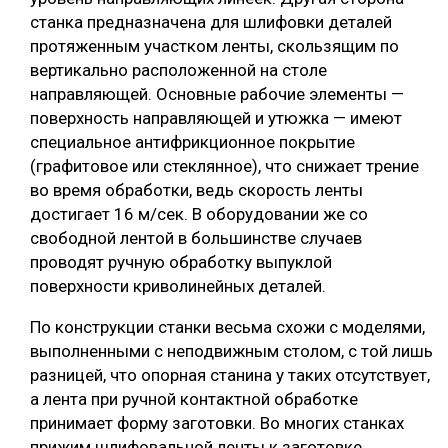
станка предназначена для шлифовки деталей
протяженным участком ленты, скользящим по
вертикально расположенной на столе
направляющей. Основные рабочие элементы —
поверхность направляющей и утюжка — имеют
специальное антифрикционное покрытие
(графитовое или стеклянное), что снижает трение
во время обработки, ведь скорость ленты
достигает 16 м/сек. В оборудовании же со
свободной лентой в большинстве случаев
проводят ручную обработку выпуклой
поверхности криволинейных деталей.
По конструкции станки весьма схожи с моделями,
выполненными с неподвижным столом, с той лишь
разницей, что опорная станина у таких отсутствует,
а лента при ручной контактной обработке
принимает форму заготовки. Во многих станках
прижим шлифовальной ленты к заготовке