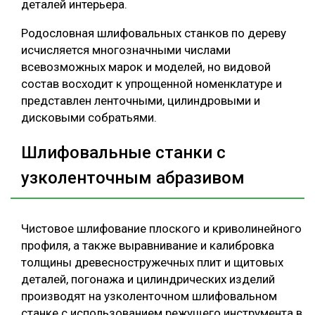
деталей интерьера.
Родословная шлифовальных станков по дереву
исчисляется многозначными числами
всевозможных марок и моделей, но видовой
состав восходит к упрощенной номенклатуре и
представлен ленточными, цилиндровыми и
дисковыми собратьями.
Шлифовальные станки c
узколенточным абразивом
Чистовое шлифование плоского и криволинейного
профиля, а также выравнивание и калибровка
толщины древесностружечных плит и щитовых
деталей, погонажа и цилиндрических изделий
производят на узколенточном шлифовальном
станке с использованием режущего инструмента в