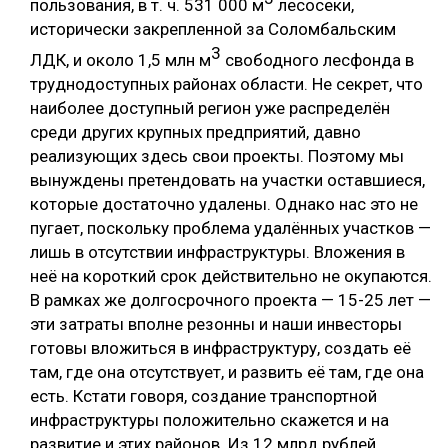
пользования, в т. ч. 531 000 м
лесосеки,
исторически закрепленной за Соломбальским
3
ЛДК, и около 1,5 млн м
свободного лесфонда в
труднодоступных районах области. Не секрет, что
наиболее доступный регион уже распределён
среди других крупных предприятий, давно
реализующих здесь свои проекты. Поэтому мы
вынуждены претендовать на участки оставшиеся,
которые достаточно удалены. Однако нас это не
пугает, поскольку проблема удалённых участков —
лишь в отсутствии инфраструктуры. Вложения в
неё на короткий срок действительно не окупаются.
В рамках же долгосрочного проекта — 15-25 лет —
эти затраты вполне резонны и наши инвесторы
готовы вложиться в инфраструктуру, создать её
там, где она отсутствует, и развить её там, где она
есть. Кстати говоря, создание транспортной
инфраструктуры положительно скажется и на
развитие и этих районов. Из 12 млрд рублей