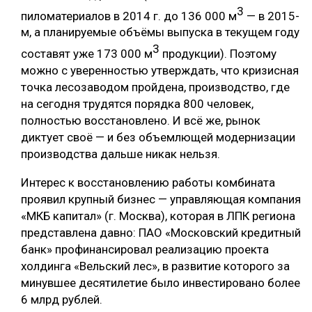
3
пиломатериалов в 2014 г. до 136 000 м
— в 2015-
м, а планируемые объёмы выпуска в текущем году
3
составят уже 173 000 м
продукции). Поэтому
можно с уверенностью утверждать, что кризисная
точка лесозаводом пройдена, производство, где
на сегодня трудятся порядка 800 человек,
полностью восстановлено. И всё же, рынок
диктует своё — и без объемлющей модернизации
производства дальше никак нельзя.
Интерес к восстановлению работы комбината
проявил крупный бизнес — управляющая компания
«МКБ капитал» (г. Москва), которая в ЛПК региона
представлена давно: ПАО «Московский кредитный
банк» профинансировал реализацию проекта
холдинга «Вельский лес», в развитие которого за
минувшее десятилетие было инвестировано более
6 млрд рублей.