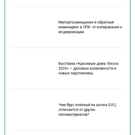
Импортозамещение и обратный
инжиниринг в ЛПК: от копирования к
модернизации
Выставка «Красивые дома. Весна
2026» — деловые возможности и
новые перспективы
Чем брус клеёный из шпона (LVL)
отличается от других
пиломатериалов?