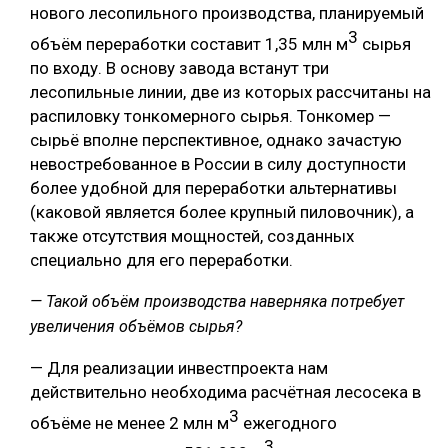
нового лесопильного производства, планируемый
3
объём переработки составит 1,35 млн м
сырья
по входу. В основу завода встанут три
лесопильные линии, две из которых рассчитаны на
распиловку тонкомерного сырья. Тонкомер —
сырьё вполне перспективное, однако зачастую
невостребованное в России в силу доступности
более удобной для переработки альтернативы
(каковой является более крупный пиловочник), а
также отсутствия мощностей, созданных
специально для его переработки.
— Такой объём производства наверняка потребует
увеличения объёмов сырья?
— Для реализации инвестпроекта нам
действительно необходима расчётная лесосека в
3
объёме не менее 2 млн м
ежегодного
3