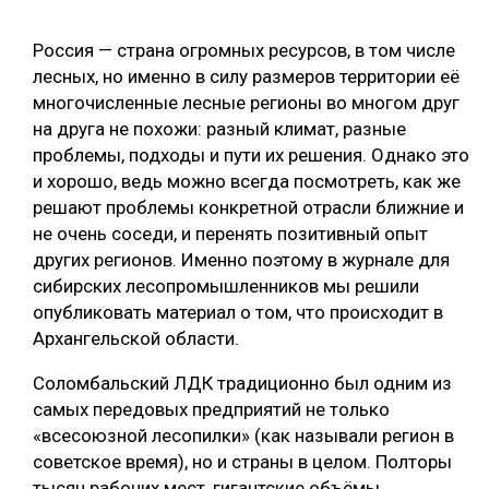
СУШКА ДРЕВЕСИНЫ
Россия — страна огромных ресурсов, в том числе
МЕБЕЛЬНОЕ ПРОИЗВОДСТВО
лесных, но именно в силу размеров территории её
многочисленные лесные регионы во многом друг
на друга не похожи: разный климат, разные
проблемы, подходы и пути их решения. Однако это
и хорошо, ведь можно всегда посмотреть, как же
решают проблемы конкретной отрасли ближние и
не очень соседи, и перенять позитивный опыт
других регионов. Именно поэтому в журнале для
сибирских лесопромышленников мы решили
опубликовать материал о том, что происходит в
Архангельской области.
Соломбальский ЛДК традиционно был одним из
самых передовых предприятий не только
«всесоюзной лесопилки» (как называли регион в
советское время), но и страны в целом. Полторы
тысяч рабочих мест, гигантские объёмы