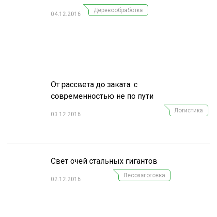
Деревообработка
04.12.2016
От рассвета до заката: с
современностью не по пути
Логистика
03.12.2016
Свет очей стальных гигантов
Лесозаготовка
02.12.2016