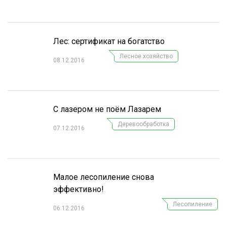
СУШКА ДРЕВЕСИНЫ
МЕБЕЛЬНОЕ ПРОИЗВОДСТВО
Лес: сертификат на богатство
Лесное хозяйство
08.12.2016
С лазером не поём Лазарем
Деревообработка
07.12.2016
Малое лесопиление снова
эффективно!
Лесопиление
06.12.2016