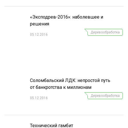
«Эксподрев-2016»: наболевшее и
решения
Деревообработка
05.12.2016
Соломбальский ЛДК: непростой путь
от банкротства к миллионам
Деревообработка
05.12.2016
Технический гамбит