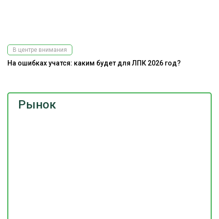
В центре внимания
На ошибках учатся: каким будет для ЛПК 2026 год?
Рынок