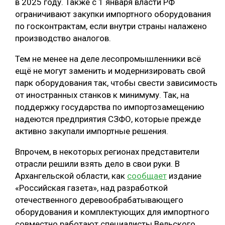
в 2025 году. Также с 1 января власти РФ
ограничивают закупки импортного оборудования
СУШКА ДРЕВЕСИНЫ
по госконтрактам, если внутри страны налажено
МЕБЕЛЬНОЕ ПРОИЗВОДСТВО
производство аналогов.
Тем не менее на деле лесопромышленники всё
ещё не могут заменить и модернизировать свой
парк оборудования так, чтобы свести зависимость
от иностранных станков к минимуму. Так, на
поддержку государства по импортозамещению
надеются предприятия СЗФО, которые прежде
активно закупали импортные решения.
Впрочем, в некоторых регионах представители
отрасли решили взять дело в свои руки. В
Архангельской области, как
сообщает
издание
«Российская газета», над разработкой
отечественного деревообрабатывающего
оборудования и комплектующих для импортного
совместно работают специалисты Вельского