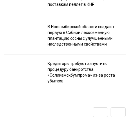
поставкам пеллет в КНР
В Новосибирской области создают
первую в Сибири лесосеменную
плантацию сосны с улучшенными
наследственными свойствами
Кредиторы требуют запустить
процедуру банкротства
«Соликамскбумпрома» из-за роста
убытков